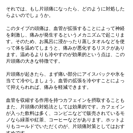
それでは、もし片頭痛になったら、どのように対処した
らよいのでしょうか。
このタイプの頭痛は、血管が拡張することによって神経
を刺激し、痛みが発生するというメカニズムで起こりま
す。そのため、お風呂に浸かったり蒸しタオルなどを使
って体を温めてしまうと、痛みが悪化するリスクがあり
ます。温めるよりも冷やすのが効果的という点は、この
片頭痛の大きな特徴です。
片頭痛が起きたら、まず痛い部分にアイスパックや氷を
当てて冷やしましょう。血管の拡張を冷やすことによっ
て抑えられれば、痛みを軽減できます。
血管を収縮する作用を持つカフェインを摂取することも
また、片頭痛の対処法としては効果的です。カフェイン
が入った飲料は多く、コンビニなどで販売されているモ
ノなら緑茶や紅茶、コーヒーなどがあります。ホットよ
りもコールドでいただくのが、片頭痛対策としてはおす
すめです。