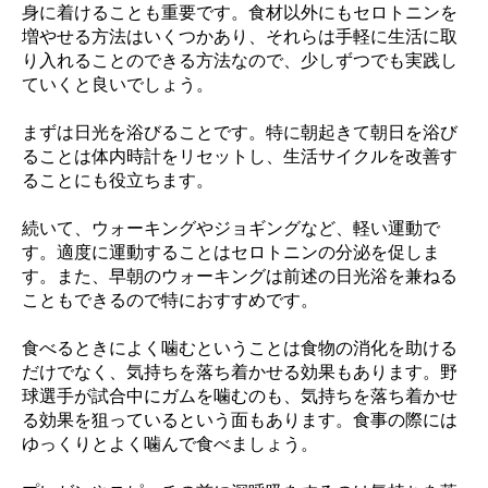
身に着けることも重要です。食材以外にもセロトニンを
増やせる方法はいくつかあり、それらは手軽に生活に取
り入れることのできる方法なので、少しずつでも実践し
ていくと良いでしょう。
まずは日光を浴びることです。特に朝起きて朝日を浴び
ることは体内時計をリセットし、生活サイクルを改善す
ることにも役立ちます。
続いて、ウォーキングやジョギングなど、軽い運動で
す。適度に運動することはセロトニンの分泌を促しま
す。また、早朝のウォーキングは前述の日光浴を兼ねる
こともできるので特におすすめです。
食べるときによく噛むということは食物の消化を助ける
だけでなく、気持ちを落ち着かせる効果もあります。野
球選手が試合中にガムを噛むのも、気持ちを落ち着かせ
る効果を狙っているという面もあります。食事の際には
ゆっくりとよく噛んで食べましょう。