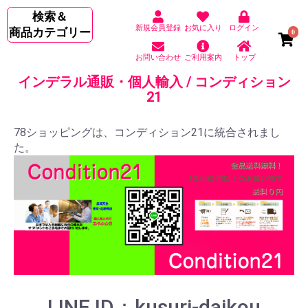
検索＆
新規会員登録
お気に入り
ログイン
商品カテゴリー
0
お問い合わせ
ご利用案内
トップ
インデラル通販・個人輸入 / コンディション
21
78ショッピングは、コンディション21に統合されまし
た。
LINE ID：kusuri-daikou