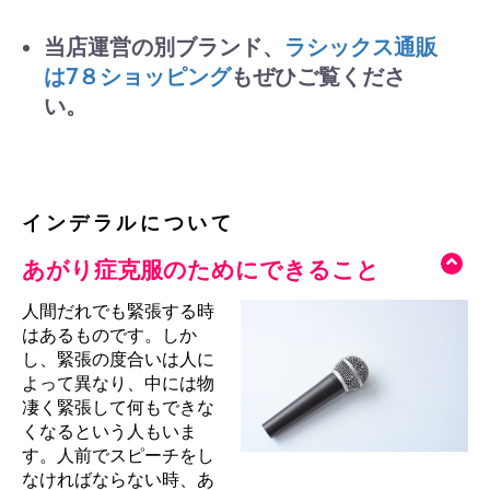
当店運営の別ブランド、
ラシックス通販
は7８ショッピング
もぜひご覧くださ
い。
インデラルについて
あがり症克服のためにできること
人間だれでも緊張する時
はあるものです。しか
し、緊張の度合いは人に
よって異なり、中には物
凄く緊張して何もできな
くなるという人もいま
す。人前でスピーチをし
なければならない時、あ