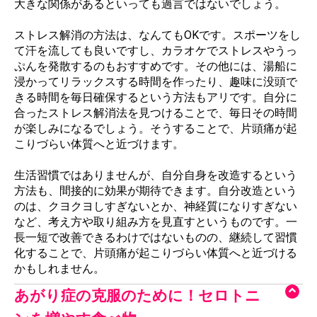
大きな関係があるといっても過言ではないでしょう。
ストレス解消の方法は、なんてもOKです。スポーツをし
て汗を流しても良いですし、カラオケでストレスやうっ
ぷんを発散するのもおすすめです。その他には、湯船に
浸かってリラックスする時間を作ったり、趣味に没頭で
きる時間を毎日確保するという方法もアリです。自分に
合ったストレス解消法を見つけることで、毎日その時間
が楽しみになるでしょう。そうすることで、片頭痛が起
こりづらい体質へと近づけます。
生活習慣ではありませんが、自分自身を改造するという
方法も、間接的に効果が期待できます。自分改造という
のは、クヨクヨしすぎないとか、神経質になりすぎない
など、考え方や取り組み方を見直すというものです。一
長一短で改善できるわけではないものの、継続して習慣
化することで、片頭痛が起こりづらい体質へと近づける
かもしれません。
あがり症の克服のために！セロトニ