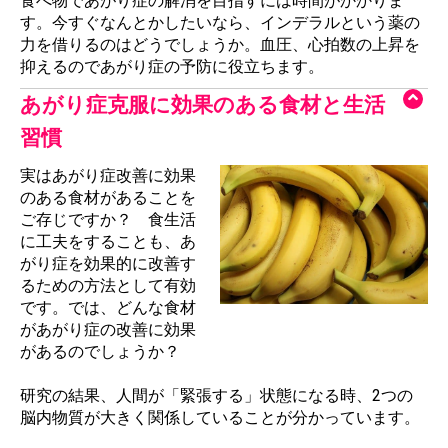
食べ物であがり症の解消を目指すには時間がかかりま
す。今すぐなんとかしたいなら、インデラルという薬の
力を借りるのはどうでしょうか。血圧、心拍数の上昇を
抑えるのであがり症の予防に役立ちます。
あがり症克服に効果のある食材と生活
習慣
実はあがり症改善に効果
のある食材があることを
ご存じですか？ 食生活
に工夫をすることも、あ
がり症を効果的に改善す
るための方法として有効
です。では、どんな食材
があがり症の改善に効果
があるのでしょうか？
研究の結果、人間が「緊張する」状態になる時、2つの
脳内物質が大きく関係していることが分かっています。