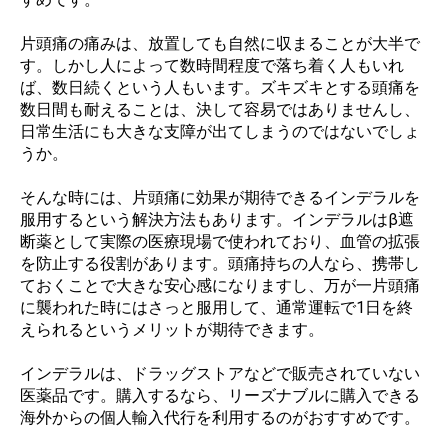
片頭痛の痛みは、放置しても自然に収まることが大半で
す。しかし人によって数時間程度で落ち着く人もいれ
ば、数日続くという人もいます。ズキズキとする頭痛を
数日間も耐えることは、決して容易ではありませんし、
日常生活にも大きな支障が出てしまうのではないでしょ
うか。
そんな時には、片頭痛に効果が期待できるインデラルを
服用するという解決方法もあります。インデラルはβ遮
断薬として実際の医療現場で使われており、血管の拡張
を防止する役割があります。頭痛持ちの人なら、携帯し
ておくことで大きな安心感になりますし、万が一片頭痛
に襲われた時にはさっと服用して、通常運転で1日を終
えられるというメリットが期待できます。
インデラルは、ドラッグストアなどで販売されていない
医薬品です。購入するなら、リーズナブルに購入できる
海外からの個人輸入代行を利用するのがおすすめです。