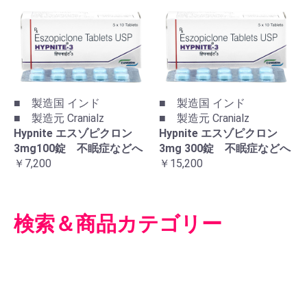
■ 製造国 インド
■ 製造国 インド
■ 製造元 Cranialz
■ 製造元 Cranialz
Hypnite エスゾピクロン
Hypnite エスゾピクロン
3mg100錠 不眠症などへ
3mg 300錠 不眠症などへ
￥7,200
￥15,200
検索＆商品カテゴリー