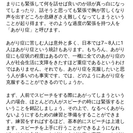
まりにも緊張して何を話せば良いのか頭が真っ白になっ
てしまったり、話そうと思っても緊張で胸が苦しくなり
声を出すどころか息継ぎさえ難しくなってしまうという
ことが起り得ます。そのような過度の緊張を持つ人を
「あがり症」と呼びます。
あがり症に苦しむ人は意外と多く、日本では7～8人に1
人はあがり症という統計もあります。もちろん、あがり
症にも症状の程度はあるので、一概に全てのあがり症の
人が社会生活に支障をきたすほど重症であるというわけ
ではありません。それでも、あがり症を克服したいと思
う人が多いのも事実です。では、どのようにあがり症を
克服することができるのでしょうか。
まず、人前でスピーチをする際にあがってしまうという
人の場合、ほとんどの人がスピーチの時には緊張すると
いうことを銘記しましょう。その上で、なるべくあがら
ないようにするための練習と準備をすることができま
す。練習をすればするほど、基本的にスピーチは上達し
ます。スピーチを上手に行うことができるようになれ