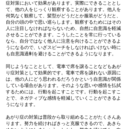
症対策において効果があります。実際にできることとし
て、他の人をじっくり観察することがあります。他人を
何気なく観察して、髪型がどうだとか服装がどうだと、
自分の頭の中で思い巡らします。観察するためにはその
人に注目しなければならないため、自然に自意識を軽減
させることができます。こうしたことを常に行っている
なら、自分ではなく他人に注意を向けることができるよ
うになるので、いざスピーチをしなければいけない時に
も自意識過剰を避けることができるようになります。
同じようなこととして、電車で席を譲ることなどもあが
り症対策として効果的です。電車で席を譲れない原因に
は、他の人にどう思われるだろうかという自意識が関係
している場合があります。そのような思いや感情を払拭
するためには、行動を起こすことです。行動を起こすこ
とで、ネガティブな感情を軽減していくことができるよ
うになります。
あがり症の対策は普段から取り組めることがたくさんあ
ります。努力を続ければきっと克服できるので、あきら