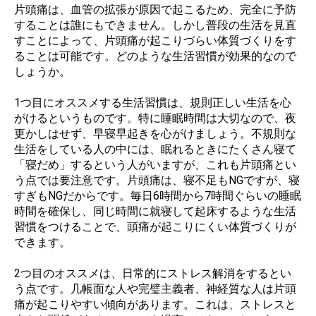
片頭痛は、血管の拡張が原因で起こるため、完全に予防
することは誰にもできません。しかし普段の生活を見直
すことによって、片頭痛が起こりづらい体質づくりをす
ることは可能です。どのような生活習慣が効果的なので
しょうか。
1つ目にオススメする生活習慣は、規則正しい生活を心
がけるというものです。特に睡眠時間は大切なので、夜
更かしはせず、早寝早起きを心がけましょう。不規則な
生活をしている人の中には、眠れるときにたくさん寝て
「寝だめ」するという人がいますが、これも片頭痛とい
う点では要注意です。片頭痛は、寝不足もNGですが、寝
すぎもNGだからです。毎日6時間から7時間ぐらいの睡眠
時間を確保し、同じ時間に就寝して起床するような生活
習慣をつけることで、頭痛が起こりにくい体質づくりが
できます。
2つ目のオススメは、日常的にストレス解消をするとい
う点です。几帳面な人や完璧主義者、神経質な人は片頭
痛が起こりやすい傾向があります。これは、ストレスと