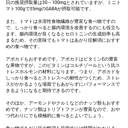
日の推奨摂取量は30～100mgとされていますが、ミニト
マト100gで35mgのGABAが摂取可能です。
また、トマトは水溶性食物繊維が豊富な食べ物ですの
で、しっかり食べると腸内環境を改善するのにも役立ち
ます。腸内環境が良くなるとセロトニンの生成効率も高
まるため、その意味でもトマトはあがり症解消におすす
めの食べ物です。
アボカドもおすすめです。アボカドはビタミンEの豊富
な果物ですが、このビタミンはコルチゾールという抗ス
トレスホルモンの材料になります。つまり、アボカドを
しっかり食べるとストレスへの耐性がつくため、ストレ
スがかかるような場面でもあがらずにパフォーマンスで
きるようになると期待できるのです。
そのほか、アーモンドやクルミなどのナッツ類もおすす
めです。ナッツ類はトリプトファンが豊富なので、おや
つ代わりにでも積極的に食べるとよいでしょう。