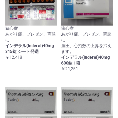
狭心症
狭心症
あがり症、プレゼン、商談
あがり症、プレゼン、商談
に
に
インデラル(Inderal)40mg
血圧、心拍数の上昇を抑え
315錠 シート発送
ます。
￥12,418
インデラル(Inderal)40mg
600錠 1箱
￥21,251