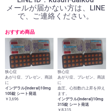
メールが届かない方は、LINE
で、ご連絡ください。
おすすめ商品
狭心症
狭心症
あがり症、プレゼン、商談
あがり症、プレゼン、商談
に
に
インデラル(Inderal)10mg
血圧、心拍数の上昇を抑え
105錠 シート発送
ます。
￥3,696
インデラル(Inderal)10mg
315錠 シート発送
￥8,315