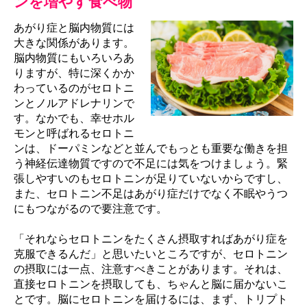
ンを増やす食べ物
あがり症と脳内物質には
大きな関係があります。
脳内物質にもいろいろあ
りますが、特に深くかか
わっているのがセロトニ
ンとノルアドレナリンで
す。なかでも、幸せホル
モンと呼ばれるセロトニ
ンは、ドーパミンなどと並んでもっとも重要な働きを担
う神経伝達物質ですので不足には気をつけましょう。緊
張しやすいのもセロトニンが足りていないからですし、
また、セロトニン不足はあがり症だけでなく不眠やうつ
にもつながるので要注意です。
「それならセロトニンをたくさん摂取すればあがり症を
克服できるんだ」と思いたいところですが、セロトニン
の摂取には一点、注意すべきことがあります。それは、
直接セロトニンを摂取しても、ちゃんと脳に届かないこ
とです。脳にセロトニンを届けるには、まず、トリプト