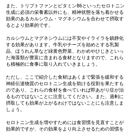
また、トリプトファンとビタミンB6といったセロトニン
生成に必須の栄養素以外にも、精神状態を落ち着かせる
効果のあるカルシウム・マグネシウムを合わせて摂取す
るとより効果的です。
カルシウムとマグネシウムには不安やイライラを鎮静化
する効果があります。牛乳やチーズを始めとする乳製
品、ほうれん草など緑黄色野菜、わかめやひじきといっ
た海藻類が豊富に含まれる食材となりますので、これら
も積極的に食事に取り入れていきましょう。
ただし、ここで紹介した食材はあくまで緊張を緩和する
神経伝達物質のセロトニン生成を助ける役割を果たすも
のであり、これらの食材を食べていれば即あがり症が治
るものではないことに注意してください。また、過剰に
摂取しても効果が上がるわけではないことにも注意しま
しょう。
セロトニン生成を増やすためには食習慣を見直すことが
効果的ですが、その効果をより向上させるための習慣を