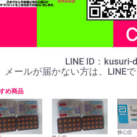
LINE ID：kusuri-
メールが届かない方は、LINE
すめ商品
狭心症