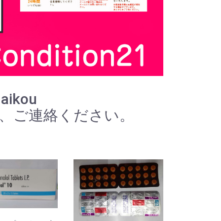
daikou
で、ご連絡ください。