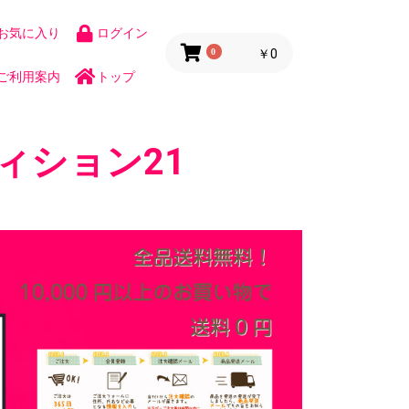
お気に入り
ログイン
0
￥0
ご利用案内
トップ
ィション21