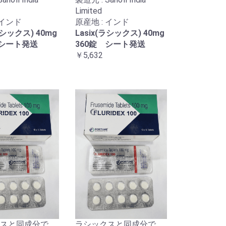
Limited
 インド
原産地 : インド
ラシックス) 40mg
Lasix(ラシックス) 40mg
 シート発送
360錠 シート発送
￥5,632
スと同成分で、
ラシックスと同成分で、