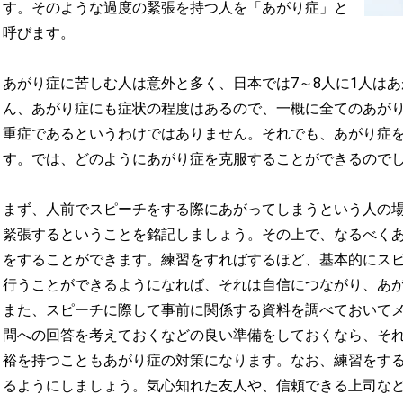
す。そのような過度の緊張を持つ人を「あがり症」と
呼びます。
あがり症に苦しむ人は意外と多く、日本では7～8人に1人は
ん、あがり症にも症状の程度はあるので、一概に全てのあが
重症であるというわけではありません。それでも、あがり症
す。では、どのようにあがり症を克服することができるので
まず、人前でスピーチをする際にあがってしまうという人の
緊張するということを銘記しましょう。その上で、なるべく
をすることができます。練習をすればするほど、基本的にス
行うことができるようになれば、それは自信につながり、あ
また、スピーチに際して事前に関係する資料を調べておいて
問への回答を考えておくなどの良い準備をしておくなら、そ
裕を持つこともあがり症の対策になります。なお、練習をす
るようにしましょう。気心知れた友人や、信頼できる上司な