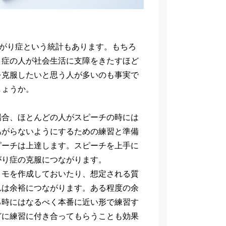
あがり症という統計もあります。もちろ
り症の人が社会生活に支障をきたすほど
を克服したいと思う人が多いのも事実で
しょうか。
場合、ほとんどの人がスピーチの時には
あがらないようにするための練習と準備
ピーチは上達します。スピーチを上手に
がり症の克服につながります。
メモを作成しておいたり、想定される質
れは余裕につながります。ある程度の余
る時にはなるべく本番に近い形で練習す
どに練習に付き合ってもらうことも効果