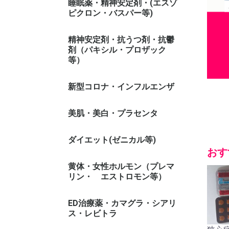
睡眠薬・精神安定剤・(エスゾ
ピクロン・バスパー等)
精神安定剤・抗うつ剤・抗鬱
剤（パキシル・プロザック
等）
新型コロナ・インフルエンザ
美肌・美白・プラセンタ
ダイエット(ゼニカル等)
おす
ゼニカル系
黄体・女性ホルモン（プレマ
リン・ エストロモン等）
ED治療薬・カマグラ・シアリ
ス・レビトラ