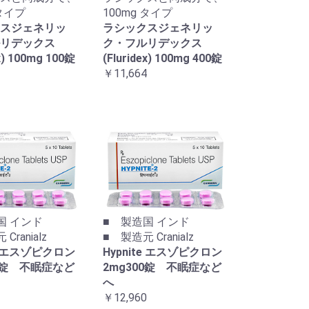
 タイプ
100mg タイプ
スジェネリッ
ラシックスジェネリッ
リデックス
ク・フルリデックス
ex) 100mg 100錠
(Fluridex) 100mg 400錠
￥11,664
国 インド
■ 製造国 インド
Cranialz
■ 製造元 Cranialz
te エスゾピクロン
Hypnite エスゾピクロン
00錠 不眠症など
2mg300錠 不眠症など
へ
￥12,960