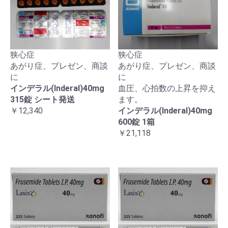
狭心症
狭心症
あがり症、プレゼン、商談
あがり症、プレゼン、商談
に
に
インデラル(Inderal)40mg
血圧、心拍数の上昇を抑え
315錠 シート発送
ます。
￥12,340
インデラル(Inderal)40mg
600錠 1箱
￥21,118