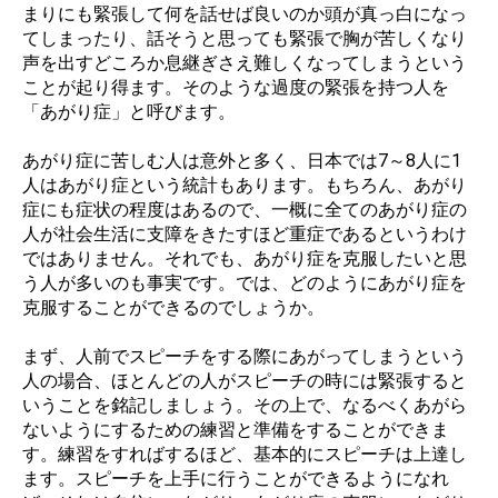
まりにも緊張して何を話せば良いのか頭が真っ白になっ
てしまったり、話そうと思っても緊張で胸が苦しくなり
声を出すどころか息継ぎさえ難しくなってしまうという
ことが起り得ます。そのような過度の緊張を持つ人を
「あがり症」と呼びます。
あがり症に苦しむ人は意外と多く、日本では7～8人に1
人はあがり症という統計もあります。もちろん、あがり
症にも症状の程度はあるので、一概に全てのあがり症の
人が社会生活に支障をきたすほど重症であるというわけ
ではありません。それでも、あがり症を克服したいと思
う人が多いのも事実です。では、どのようにあがり症を
克服することができるのでしょうか。
まず、人前でスピーチをする際にあがってしまうという
人の場合、ほとんどの人がスピーチの時には緊張すると
いうことを銘記しましょう。その上で、なるべくあがら
ないようにするための練習と準備をすることができま
す。練習をすればするほど、基本的にスピーチは上達し
ます。スピーチを上手に行うことができるようになれ