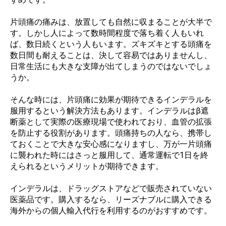
片頭痛の痛みは、放置しても自然に収まることが大半で
す。しかし人によって数時間程度で落ち着く人もいれ
ば、数日続くという人もいます。ズキズキとする頭痛を
数日間も耐えることは、決して容易ではありませんし、
日常生活にも大きな支障が出てしまうのではないでしょ
うか。
そんな時には、片頭痛に効果が期待できるインデラルを
服用するという解決方法もあります。インデラルはβ遮
断薬として実際の医療現場で使われており、血管の拡張
を防止する役割があります。頭痛持ちの人なら、携帯し
ておくことで大きな安心感になりますし、万が一片頭痛
に襲われた時にはさっと服用して、通常運転で1日を終
えられるというメリットが期待できます。
インデラルは、ドラッグストアなどで販売されていない
医薬品です。購入するなら、リーズナブルに購入できる
海外からの個人輸入代行を利用するのがおすすめです。