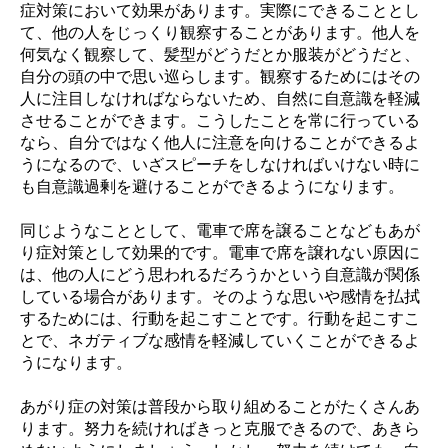
症対策において効果があります。実際にできることとし
て、他の人をじっくり観察することがあります。他人を
何気なく観察して、髪型がどうだとか服装がどうだと、
自分の頭の中で思い巡らします。観察するためにはその
人に注目しなければならないため、自然に自意識を軽減
させることができます。こうしたことを常に行っている
なら、自分ではなく他人に注意を向けることができるよ
うになるので、いざスピーチをしなければいけない時に
も自意識過剰を避けることができるようになります。
同じようなこととして、電車で席を譲ることなどもあが
り症対策として効果的です。電車で席を譲れない原因に
は、他の人にどう思われるだろうかという自意識が関係
している場合があります。そのような思いや感情を払拭
するためには、行動を起こすことです。行動を起こすこ
とで、ネガティブな感情を軽減していくことができるよ
うになります。
あがり症の対策は普段から取り組めることがたくさんあ
ります。努力を続ければきっと克服できるので、あきら