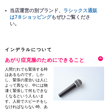
当店運営の別ブランド、
ラシックス通販
は7８ショッピング
もぜひご覧くださ
い。
インデラルについて
あがり症克服のためにできること
人間だれでも緊張する時
はあるものです。しか
し、緊張の度合いは人に
よって異なり、中には物
凄く緊張して何もできな
くなるという人もいま
す。人前でスピーチをし
なければならない時、あ