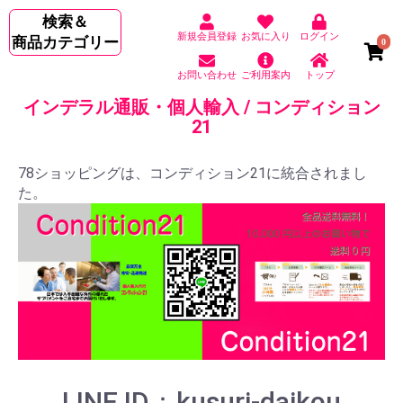
検索＆
新規会員登録
お気に入り
ログイン
商品カテゴリー
0
お問い合わせ
ご利用案内
トップ
インデラル通販・個人輸入 / コンディション
21
78ショッピングは、コンディション21に統合されまし
た。
LINE ID：kusuri-daikou