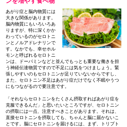
ンを増やす食べ物
あがり症と脳内物質には
大きな関係があります。
脳内物質にもいろいろあ
りますが、特に深くかか
わっているのがセロトニ
ンとノルアドレナリンで
す。なかでも、幸せホル
モンと呼ばれるセロトニ
ンは、ドーパミンなどと並んでもっとも重要な働きを担
う神経伝達物質ですので不足には気をつけましょう。緊
張しやすいのもセロトニンが足りていないからですし、
また、セロトニン不足はあがり症だけでなく不眠やうつ
にもつながるので要注意です。
「それならセロトニンをたくさん摂取すればあがり症を
克服できるんだ」と思いたいところですが、セロトニン
の摂取には一点、注意すべきことがあります。それは、
直接セロトニンを摂取しても、ちゃんと脳に届かないこ
とです。脳にセロトニンを届けるには、まず、トリプト