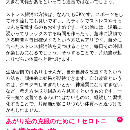
大きな関係があるといっても過言ではないでしょう。
ストレス解消の方法は、なんてもOKです。スポーツをし
て汗を流しても良いですし、カラオケでストレスやうっ
ぷんを発散するのもおすすめです。その他には、湯船に
浸かってリラックスする時間を作ったり、趣味に没頭で
きる時間を毎日確保するという方法もアリです。自分に
合ったストレス解消法を見つけることで、毎日その時間
が楽しみになるでしょう。そうすることで、片頭痛が起
こりづらい体質へと近づけます。
生活習慣ではありませんが、自分自身を改造するという
方法も、間接的に効果が期待できます。自分改造という
のは、クヨクヨしすぎないとか、神経質になりすぎない
など、考え方や取り組み方を見直すというものです。一
長一短で改善できるわけではないものの、継続して習慣
化することで、片頭痛が起こりづらい体質へと近づける
かもしれません。
あがり症の克服のために！セロトニ