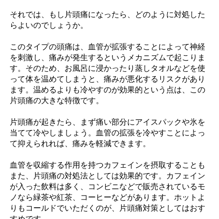
それでは、もし片頭痛になったら、どのように対処した
らよいのでしょうか。
このタイプの頭痛は、血管が拡張することによって神経
を刺激し、痛みが発生するというメカニズムで起こりま
す。そのため、お風呂に浸かったり蒸しタオルなどを使
って体を温めてしまうと、痛みが悪化するリスクがあり
ます。温めるよりも冷やすのが効果的という点は、この
片頭痛の大きな特徴です。
片頭痛が起きたら、まず痛い部分にアイスパックや氷を
当てて冷やしましょう。血管の拡張を冷やすことによっ
て抑えられれば、痛みを軽減できます。
血管を収縮する作用を持つカフェインを摂取することも
また、片頭痛の対処法としては効果的です。カフェイン
が入った飲料は多く、コンビニなどで販売されているモ
ノなら緑茶や紅茶、コーヒーなどがあります。ホットよ
りもコールドでいただくのが、片頭痛対策としてはおす
すめです。