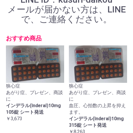
メールが届かない方は、LINE
で、ご連絡ください。
おすすめ商品
狭心症
狭心症
あがり症、プレゼン、商談
あがり症、プレゼン、商談
に
に
インデラル(Inderal)10mg
血圧、心拍数の上昇を抑え
105錠 シート発送
ます。
￥3,673
インデラル(Inderal)10mg
315錠 シート発送
￥8,263