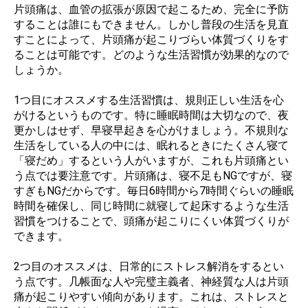
片頭痛は、血管の拡張が原因で起こるため、完全に予防
することは誰にもできません。しかし普段の生活を見直
すことによって、片頭痛が起こりづらい体質づくりをす
ることは可能です。どのような生活習慣が効果的なので
しょうか。
1つ目にオススメする生活習慣は、規則正しい生活を心
がけるというものです。特に睡眠時間は大切なので、夜
更かしはせず、早寝早起きを心がけましょう。不規則な
生活をしている人の中には、眠れるときにたくさん寝て
「寝だめ」するという人がいますが、これも片頭痛とい
う点では要注意です。片頭痛は、寝不足もNGですが、寝
すぎもNGだからです。毎日6時間から7時間ぐらいの睡眠
時間を確保し、同じ時間に就寝して起床するような生活
習慣をつけることで、頭痛が起こりにくい体質づくりが
できます。
2つ目のオススメは、日常的にストレス解消をするとい
う点です。几帳面な人や完璧主義者、神経質な人は片頭
痛が起こりやすい傾向があります。これは、ストレスと