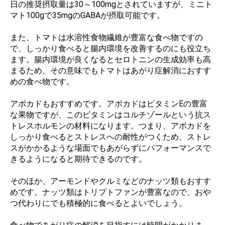
日の推奨摂取量は30～100mgとされていますが、ミニト
マト100gで35mgのGABAが摂取可能です。
また、トマトは水溶性食物繊維が豊富な食べ物ですの
で、しっかり食べると腸内環境を改善するのにも役立ち
ます。腸内環境が良くなるとセロトニンの生成効率も高
まるため、その意味でもトマトはあがり症解消におすす
めの食べ物です。
アボカドもおすすめです。アボカドはビタミンEの豊富
な果物ですが、このビタミンはコルチゾールという抗ス
トレスホルモンの材料になります。つまり、アボカドを
しっかり食べるとストレスへの耐性がつくため、ストレ
スがかかるような場面でもあがらずにパフォーマンスで
きるようになると期待できるのです。
そのほか、アーモンドやクルミなどのナッツ類もおすす
めです。ナッツ類はトリプトファンが豊富なので、おや
つ代わりにでも積極的に食べるとよいでしょう。