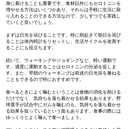
身に着けることも重要です。食材以外にもセロトニンを
増やせる方法はいくつかあり、それらは手軽に生活に取
り入れることのできる方法なので、少しずつでも実践し
ていくと良いでしょう。
まずは日光を浴びることです。特に朝起きて朝日を浴び
ることは体内時計をリセットし、生活サイクルを改善す
ることにも役立ちます。
続いて、ウォーキングやジョギングなど、軽い運動で
す。適度に運動することはセロトニンの分泌を促しま
す。また、早朝のウォーキングは前述の日光浴を兼ねる
こともできるので特におすすめです。
食べるときによく噛むということは食物の消化を助ける
だけでなく、気持ちを落ち着かせる効果もあります。野
球選手が試合中にガムを噛むのも、気持ちを落ち着かせ
る効果を狙っているという面もあります。食事の際には
ゆっくりとよく噛んで食べましょう。