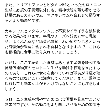
また、トリプトファンとビタミンB6といったセロトニン
生成に必須の栄養素以外にも、精神状態を落ち着かせる
効果のあるカルシウム・マグネシウムを合わせて摂取す
るとより効果的です。
カルシウムとマグネシウムには不安やイライラを鎮静化
する効果があります。牛乳やチーズを始めとする乳製
品、ほうれん草など緑黄色野菜、わかめやひじきといっ
た海藻類が豊富に含まれる食材となりますので、これら
も積極的に食事に取り入れていきましょう。
ただし、ここで紹介した食材はあくまで緊張を緩和する
神経伝達物質のセロトニン生成を助ける役割を果たすも
のであり、これらの食材を食べていれば即あがり症が治
るものではないことに注意してください。また、過剰に
摂取しても効果が上がるわけではないことにも注意しま
しょう。
セロトニン生成を増やすためには食習慣を見直すことが
効果的ですが、その効果をより向上させるための習慣を