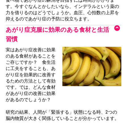
食べ物であがり症の解消を目指すには時間がかかりま
す。今すぐなんとかしたいなら、インデラルという薬の
力を借りるのはどうでしょうか。血圧、心拍数の上昇を
抑えるのであがり症の予防に役立ちます。
あがり症克服に効果のある食材と生活
習慣
実はあがり症改善に効果
のある食材があることを
ご存じですか？ 食生活
に工夫をすることも、あ
がり症を効果的に改善す
るための方法として有効
です。では、どんな食材
があがり症の改善に効果
があるのでしょうか？
研究の結果、人間が「緊張する」状態になる時、2つの
脳内物質が大きく関係していることが分かっています。