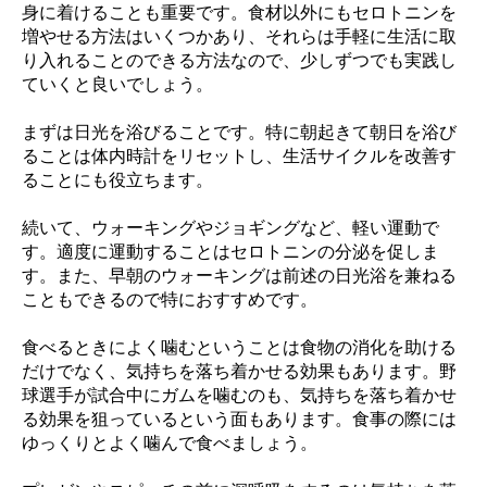
身に着けることも重要です。食材以外にもセロトニンを
増やせる方法はいくつかあり、それらは手軽に生活に取
り入れることのできる方法なので、少しずつでも実践し
ていくと良いでしょう。
まずは日光を浴びることです。特に朝起きて朝日を浴び
ることは体内時計をリセットし、生活サイクルを改善す
ることにも役立ちます。
続いて、ウォーキングやジョギングなど、軽い運動で
す。適度に運動することはセロトニンの分泌を促しま
す。また、早朝のウォーキングは前述の日光浴を兼ねる
こともできるので特におすすめです。
食べるときによく噛むということは食物の消化を助ける
だけでなく、気持ちを落ち着かせる効果もあります。野
球選手が試合中にガムを噛むのも、気持ちを落ち着かせ
る効果を狙っているという面もあります。食事の際には
ゆっくりとよく噛んで食べましょう。