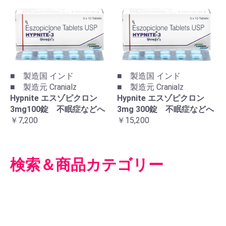
■ 製造国 インド
■ 製造国 インド
■ 製造元 Cranialz
■ 製造元 Cranialz
Hypnite エスゾピクロン
Hypnite エスゾピクロン
3mg100錠 不眠症などへ
3mg 300錠 不眠症などへ
￥7,200
￥15,200
検索＆商品カテゴリー