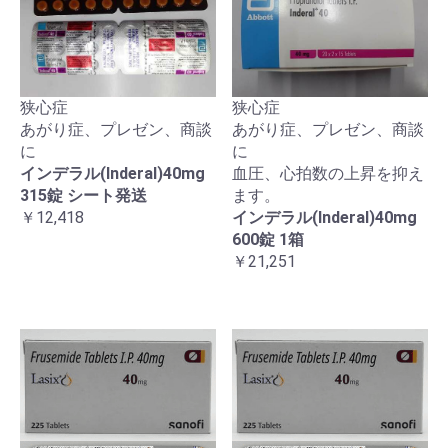
狭心症
狭心症
あがり症、プレゼン、商談
あがり症、プレゼン、商談
に
に
インデラル(Inderal)40mg
血圧、心拍数の上昇を抑え
315錠 シート発送
ます。
￥12,418
インデラル(Inderal)40mg
600錠 1箱
￥21,251