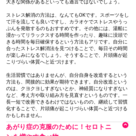
大きな関係があるといっても過言ではないでしょう。
ストレス解消の方法は、なんてもOKです。スポーツをし
て汗を流しても良いですし、カラオケでストレスやうっ
ぷんを発散するのもおすすめです。その他には、湯船に
浸かってリラックスする時間を作ったり、趣味に没頭で
きる時間を毎日確保するという方法もアリです。自分に
合ったストレス解消法を見つけることで、毎日その時間
が楽しみになるでしょう。そうすることで、片頭痛が起
こりづらい体質へと近づけます。
生活習慣ではありませんが、自分自身を改造するという
方法も、間接的に効果が期待できます。自分改造という
のは、クヨクヨしすぎないとか、神経質になりすぎない
など、考え方や取り組み方を見直すというものです。一
長一短で改善できるわけではないものの、継続して習慣
化することで、片頭痛が起こりづらい体質へと近づける
かもしれません。
あがり症の克服のために！セロトニ