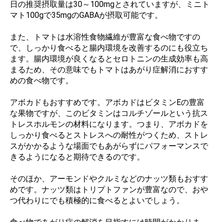
日の推奨摂取量は30～100mgとされていますが、ミニト
マト100gで35mgのGABAが摂取可能です。
また、トマトは水溶性食物繊維が豊富な食べ物ですの
で、しっかり食べると腸内環境を改善するのにも役立ち
ます。腸内環境が良くなるとセロトニンの生成効率も高
まるため、その意味でもトマトはあがり症解消におすす
めの食べ物です。
アボカドもおすすめです。アボカドはビタミンEの豊富
な果物ですが、このビタミンはコルチゾールという抗ス
トレスホルモンの材料になります。つまり、アボカドを
しっかり食べるとストレスへの耐性がつくため、ストレ
スがかかるような場面でもあがらずにパフォーマンスで
きるようになると期待できるのです。
そのほか、アーモンドやクルミなどのナッツ類もおすす
めです。ナッツ類はトリプトファンが豊富なので、おや
つ代わりにでも積極的に食べるとよいでしょう。