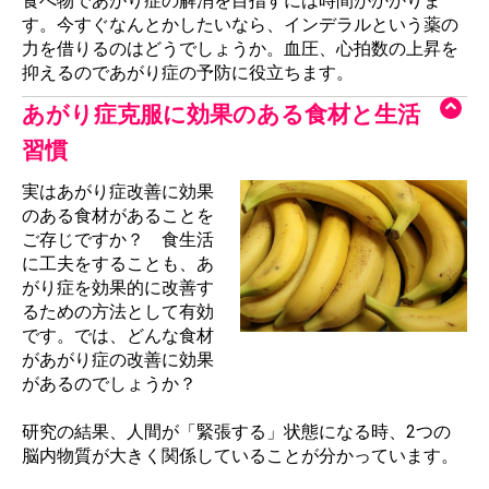
食べ物であがり症の解消を目指すには時間がかかりま
す。今すぐなんとかしたいなら、インデラルという薬の
力を借りるのはどうでしょうか。血圧、心拍数の上昇を
抑えるのであがり症の予防に役立ちます。
あがり症克服に効果のある食材と生活
習慣
実はあがり症改善に効果
のある食材があることを
ご存じですか？ 食生活
に工夫をすることも、あ
がり症を効果的に改善す
るための方法として有効
です。では、どんな食材
があがり症の改善に効果
があるのでしょうか？
研究の結果、人間が「緊張する」状態になる時、2つの
脳内物質が大きく関係していることが分かっています。