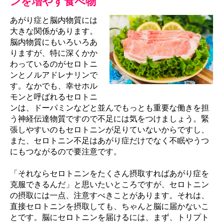
ンを増やす食べ物
あがり症と脳内物質には
大きな関係があります。
脳内物質にもいろいろあ
りますが、特に深くかか
わっているのがセロトニ
ンとノルアドレナリンで
す。なかでも、幸せホル
モンと呼ばれるセロトニ
ンは、ドーパミンなどと並んでもっとも重要な働きを担
う神経伝達物質ですので不足には気をつけましょう。緊
張しやすいのもセロトニンが足りていないからですし、
また、セロトニン不足はあがり症だけでなく不眠やうつ
にもつながるので要注意です。
「それならセロトニンをたくさん摂取すればあがり症を
克服できるんだ」と思いたいところですが、セロトニン
の摂取には一点、注意すべきことがあります。それは、
直接セロトニンを摂取しても、ちゃんと脳に届かないこ
とです。脳にセロトニンを届けるには、まず、トリプト