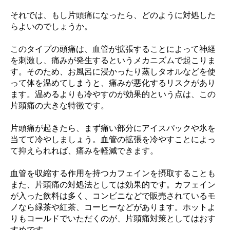
それでは、もし片頭痛になったら、どのように対処した
らよいのでしょうか。
このタイプの頭痛は、血管が拡張することによって神経
を刺激し、痛みが発生するというメカニズムで起こりま
す。そのため、お風呂に浸かったり蒸しタオルなどを使
って体を温めてしまうと、痛みが悪化するリスクがあり
ます。温めるよりも冷やすのが効果的という点は、この
片頭痛の大きな特徴です。
片頭痛が起きたら、まず痛い部分にアイスパックや氷を
当てて冷やしましょう。血管の拡張を冷やすことによっ
て抑えられれば、痛みを軽減できます。
血管を収縮する作用を持つカフェインを摂取することも
また、片頭痛の対処法としては効果的です。カフェイン
が入った飲料は多く、コンビニなどで販売されているモ
ノなら緑茶や紅茶、コーヒーなどがあります。ホットよ
りもコールドでいただくのが、片頭痛対策としてはおす
すめです。