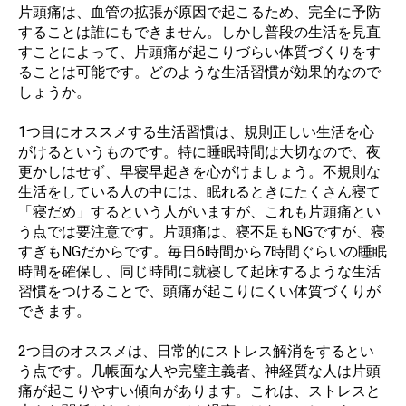
片頭痛は、血管の拡張が原因で起こるため、完全に予防
することは誰にもできません。しかし普段の生活を見直
すことによって、片頭痛が起こりづらい体質づくりをす
ることは可能です。どのような生活習慣が効果的なので
しょうか。
1つ目にオススメする生活習慣は、規則正しい生活を心
がけるというものです。特に睡眠時間は大切なので、夜
更かしはせず、早寝早起きを心がけましょう。不規則な
生活をしている人の中には、眠れるときにたくさん寝て
「寝だめ」するという人がいますが、これも片頭痛とい
う点では要注意です。片頭痛は、寝不足もNGですが、寝
すぎもNGだからです。毎日6時間から7時間ぐらいの睡眠
時間を確保し、同じ時間に就寝して起床するような生活
習慣をつけることで、頭痛が起こりにくい体質づくりが
できます。
2つ目のオススメは、日常的にストレス解消をするとい
う点です。几帳面な人や完璧主義者、神経質な人は片頭
痛が起こりやすい傾向があります。これは、ストレスと