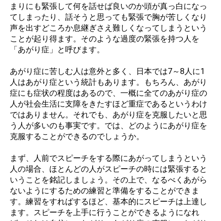
まりにも緊張して何を話せば良いのか頭が真っ白になっ
てしまったり、話そうと思っても緊張で胸が苦しくなり
声を出すどころか息継ぎさえ難しくなってしまうという
ことが起り得ます。そのような過度の緊張を持つ人を
「あがり症」と呼びます。
あがり症に苦しむ人は意外と多く、日本では7～8人に1
人はあがり症という統計もあります。もちろん、あがり
症にも症状の程度はあるので、一概に全てのあがり症の
人が社会生活に支障をきたすほど重症であるというわけ
ではありません。それでも、あがり症を克服したいと思
う人が多いのも事実です。では、どのようにあがり症を
克服することができるのでしょうか。
まず、人前でスピーチをする際にあがってしまうという
人の場合、ほとんどの人がスピーチの時には緊張すると
いうことを銘記しましょう。その上で、なるべくあがら
ないようにするための練習と準備をすることができま
す。練習をすればするほど、基本的にスピーチは上達し
ます。スピーチを上手に行うことができるようになれ