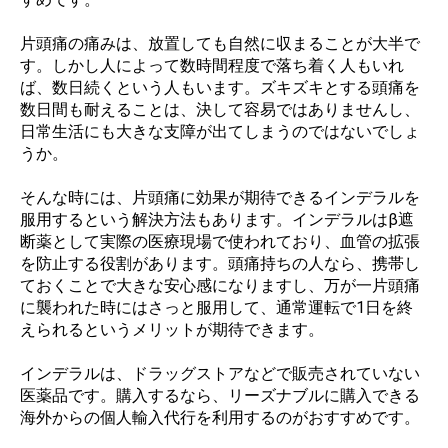
片頭痛の痛みは、放置しても自然に収まることが大半で
す。しかし人によって数時間程度で落ち着く人もいれ
ば、数日続くという人もいます。ズキズキとする頭痛を
数日間も耐えることは、決して容易ではありませんし、
日常生活にも大きな支障が出てしまうのではないでしょ
うか。
そんな時には、片頭痛に効果が期待できるインデラルを
服用するという解決方法もあります。インデラルはβ遮
断薬として実際の医療現場で使われており、血管の拡張
を防止する役割があります。頭痛持ちの人なら、携帯し
ておくことで大きな安心感になりますし、万が一片頭痛
に襲われた時にはさっと服用して、通常運転で1日を終
えられるというメリットが期待できます。
インデラルは、ドラッグストアなどで販売されていない
医薬品です。購入するなら、リーズナブルに購入できる
海外からの個人輸入代行を利用するのがおすすめです。