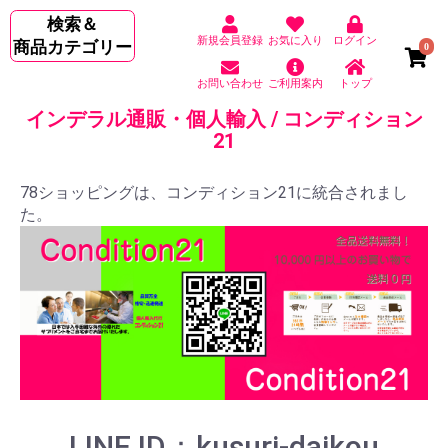
検索＆
新規会員登録
お気に入り
ログイン
商品カテゴリー
0
お問い合わせ
ご利用案内
トップ
インデラル通販・個人輸入 / コンディション
21
78ショッピングは、コンディション21に統合されまし
た。
LINE ID：kusuri-daikou