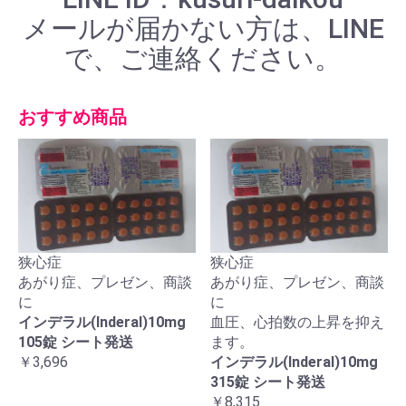
メールが届かない方は、LINE
で、ご連絡ください。
おすすめ商品
狭心症
狭心症
あがり症、プレゼン、商談
あがり症、プレゼン、商談
に
に
インデラル(Inderal)10mg
血圧、心拍数の上昇を抑え
105錠 シート発送
ます。
￥3,696
インデラル(Inderal)10mg
315錠 シート発送
￥8,315