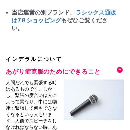
当店運営の別ブランド、
ラシックス通販
は7８ショッピング
もぜひご覧くださ
い。
インデラルについて
あがり症克服のためにできること
人間だれでも緊張する時
はあるものです。しか
し、緊張の度合いは人に
よって異なり、中には物
凄く緊張して何もできな
くなるという人もいま
す。人前でスピーチをし
なければならない時、あ