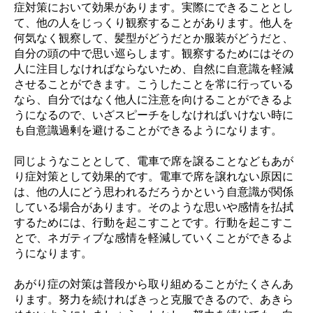
症対策において効果があります。実際にできることとし
て、他の人をじっくり観察することがあります。他人を
何気なく観察して、髪型がどうだとか服装がどうだと、
自分の頭の中で思い巡らします。観察するためにはその
人に注目しなければならないため、自然に自意識を軽減
させることができます。こうしたことを常に行っている
なら、自分ではなく他人に注意を向けることができるよ
うになるので、いざスピーチをしなければいけない時に
も自意識過剰を避けることができるようになります。
同じようなこととして、電車で席を譲ることなどもあが
り症対策として効果的です。電車で席を譲れない原因に
は、他の人にどう思われるだろうかという自意識が関係
している場合があります。そのような思いや感情を払拭
するためには、行動を起こすことです。行動を起こすこ
とで、ネガティブな感情を軽減していくことができるよ
うになります。
あがり症の対策は普段から取り組めることがたくさんあ
ります。努力を続ければきっと克服できるので、あきら