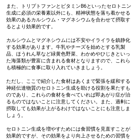
また、トリプトファンとビタミンB6といったセロトニン
生成に必須の栄養素以外にも、精神状態を落ち着かせる
効果のあるカルシウム・マグネシウムを合わせて摂取す
るとより効果的です。
カルシウムとマグネシウムには不安やイライラを鎮静化
する効果があります。牛乳やチーズを始めとする乳製
品、ほうれん草など緑黄色野菜、わかめやひじきといっ
た海藻類が豊富に含まれる食材となりますので、これら
も積極的に食事に取り入れていきましょう。
ただし、ここで紹介した食材はあくまで緊張を緩和する
神経伝達物質のセロトニン生成を助ける役割を果たすも
のであり、これらの食材を食べていれば即あがり症が治
るものではないことに注意してください。また、過剰に
摂取しても効果が上がるわけではないことにも注意しま
しょう。
セロトニン生成を増やすためには食習慣を見直すことが
効果的ですが、その効果をより向上させるための習慣を