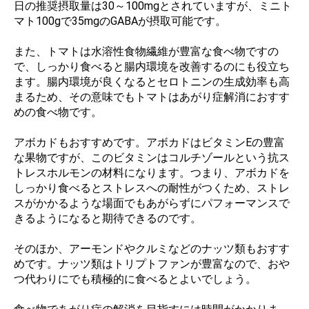
日の推奨摂取量は30～100mgとされていますが、ミニト
マト100gで35mgのGABAが摂取可能です。
また、トマトは水溶性食物繊維が豊富な食べ物ですの
で、しっかり食べると腸内環境を改善するのにも役立ち
ます。腸内環境が良くなるとセロトニンの生成効率も高
まるため、その意味でもトマトはあがり症解消におすす
めの食べ物です。
アボカドもおすすめです。アボカドはビタミンEの豊富
な果物ですが、このビタミンはコルチゾールという抗ス
トレスホルモンの材料になります。つまり、アボカドを
しっかり食べるとストレスへの耐性がつくため、ストレ
スがかかるような場面でもあがらずにパフォーマンスで
きるようになると期待できるのです。
そのほか、アーモンドやクルミなどのナッツ類もおすす
めです。ナッツ類はトリプトファンが豊富なので、おや
つ代わりにでも積極的に食べるとよいでしょう。