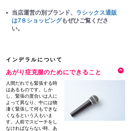
当店運営の別ブランド、
ラシックス通販
は7８ショッピング
もぜひご覧くださ
い。
インデラルについて
あがり症克服のためにできること
人間だれでも緊張する時
はあるものです。しか
し、緊張の度合いは人に
よって異なり、中には物
凄く緊張して何もできな
くなるという人もいま
す。人前でスピーチをし
なければならない時、あ