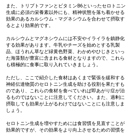
また、トリプトファンとビタミンB6といったセロトニン
生成に必須の栄養素以外にも、精神状態を落ち着かせる
効果のあるカルシウム・マグネシウムを合わせて摂取す
るとより効果的です。
カルシウムとマグネシウムには不安やイライラを鎮静化
する効果があります。牛乳やチーズを始めとする乳製
品、ほうれん草など緑黄色野菜、わかめやひじきといっ
た海藻類が豊富に含まれる食材となりますので、これら
も積極的に食事に取り入れていきましょう。
ただし、ここで紹介した食材はあくまで緊張を緩和する
神経伝達物質のセロトニン生成を助ける役割を果たすも
のであり、これらの食材を食べていれば即あがり症が治
るものではないことに注意してください。また、過剰に
摂取しても効果が上がるわけではないことにも注意しま
しょう。
セロトニン生成を増やすためには食習慣を見直すことが
効果的ですが、その効果をより向上させるための習慣を