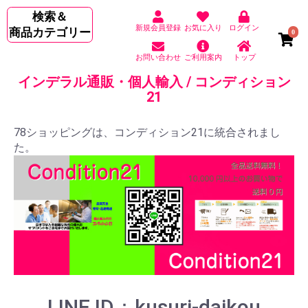
検索＆
新規会員登録
お気に入り
ログイン
商品カテゴリー
0
お問い合わせ
ご利用案内
トップ
インデラル通販・個人輸入 / コンディション
21
78ショッピングは、コンディション21に統合されまし
た。
LINE ID：kusuri-daikou