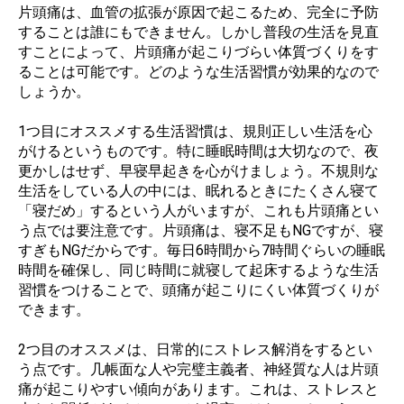
片頭痛は、血管の拡張が原因で起こるため、完全に予防
することは誰にもできません。しかし普段の生活を見直
すことによって、片頭痛が起こりづらい体質づくりをす
ることは可能です。どのような生活習慣が効果的なので
しょうか。
1つ目にオススメする生活習慣は、規則正しい生活を心
がけるというものです。特に睡眠時間は大切なので、夜
更かしはせず、早寝早起きを心がけましょう。不規則な
生活をしている人の中には、眠れるときにたくさん寝て
「寝だめ」するという人がいますが、これも片頭痛とい
う点では要注意です。片頭痛は、寝不足もNGですが、寝
すぎもNGだからです。毎日6時間から7時間ぐらいの睡眠
時間を確保し、同じ時間に就寝して起床するような生活
習慣をつけることで、頭痛が起こりにくい体質づくりが
できます。
2つ目のオススメは、日常的にストレス解消をするとい
う点です。几帳面な人や完璧主義者、神経質な人は片頭
痛が起こりやすい傾向があります。これは、ストレスと