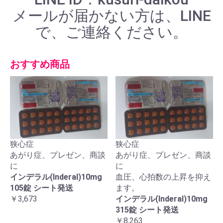
メールが届かない方は、LINE
で、ご連絡ください。
おすすめ商品
狭心症
狭心症
あがり症、プレゼン、商談
あがり症、プレゼン、商談
に
に
インデラル(Inderal)10mg
血圧、心拍数の上昇を抑え
105錠 シート発送
ます。
￥3,673
インデラル(Inderal)10mg
315錠 シート発送
￥8,263