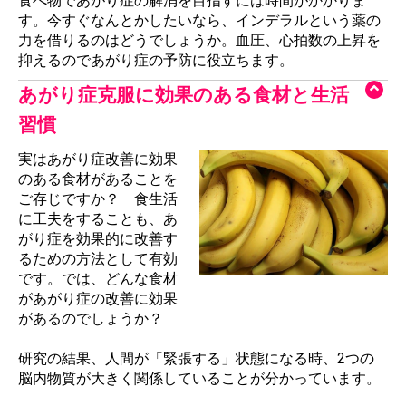
食べ物であがり症の解消を目指すには時間がかかりま
す。今すぐなんとかしたいなら、インデラルという薬の
力を借りるのはどうでしょうか。血圧、心拍数の上昇を
抑えるのであがり症の予防に役立ちます。
あがり症克服に効果のある食材と生活
習慣
実はあがり症改善に効果
のある食材があることを
ご存じですか？ 食生活
に工夫をすることも、あ
がり症を効果的に改善す
るための方法として有効
です。では、どんな食材
があがり症の改善に効果
があるのでしょうか？
研究の結果、人間が「緊張する」状態になる時、2つの
脳内物質が大きく関係していることが分かっています。