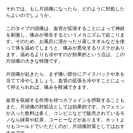
それでは、もし片頭痛になったら、どのように対処した
らよいのでしょうか。
このタイプの頭痛は、血管が拡張することによって神経
を刺激し、痛みが発生するというメカニズムで起こりま
す。そのため、お風呂に浸かったり蒸しタオルなどを使
って体を温めてしまうと、痛みが悪化するリスクがあり
ます。温めるよりも冷やすのが効果的という点は、この
片頭痛の大きな特徴です。
片頭痛が起きたら、まず痛い部分にアイスパックや氷を
当てて冷やしましょう。血管の拡張を冷やすことによっ
て抑えられれば、痛みを軽減できます。
血管を収縮する作用を持つカフェインを摂取することも
また、片頭痛の対処法としては効果的です。カフェイン
が入った飲料は多く、コンビニなどで販売されているモ
ノなら緑茶や紅茶、コーヒーなどがあります。ホットよ
りもコールドでいただくのが、片頭痛対策としてはおす
すめです。