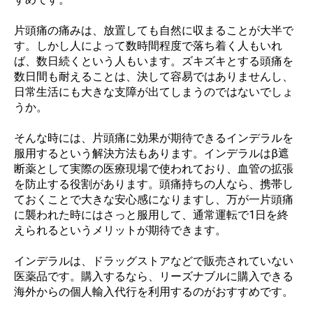
片頭痛の痛みは、放置しても自然に収まることが大半で
す。しかし人によって数時間程度で落ち着く人もいれ
ば、数日続くという人もいます。ズキズキとする頭痛を
数日間も耐えることは、決して容易ではありませんし、
日常生活にも大きな支障が出てしまうのではないでしょ
うか。
そんな時には、片頭痛に効果が期待できるインデラルを
服用するという解決方法もあります。インデラルはβ遮
断薬として実際の医療現場で使われており、血管の拡張
を防止する役割があります。頭痛持ちの人なら、携帯し
ておくことで大きな安心感になりますし、万が一片頭痛
に襲われた時にはさっと服用して、通常運転で1日を終
えられるというメリットが期待できます。
インデラルは、ドラッグストアなどで販売されていない
医薬品です。購入するなら、リーズナブルに購入できる
海外からの個人輸入代行を利用するのがおすすめです。