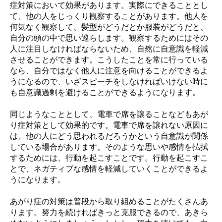
症対策において効果があります。実際にできることとし
て、他の人をじっくり観察することがあります。他人を
何気なく観察して、髪型がどうだとか服装がどうだと、
自分の頭の中で思い巡らします。観察するためにはその
人に注目しなければならないため、自然に自意識を軽減
させることができます。こうしたことを常に行っている
なら、自分ではなく他人に注意を向けることができるよ
うになるので、いざスピーチをしなければいけない時に
も自意識過剰を避けることができるようになります。
同じようなこととして、電車で席を譲ることなどもあが
り症対策として効果的です。電車で席を譲れない原因に
は、他の人にどう思われるだろうかという自意識が関係
している場合があります。そのような思いや感情を払拭
するためには、行動を起こすことです。行動を起こすこ
とで、ネガティブな感情を軽減していくことができるよ
うになります。
あがり症の対策は普段から取り組めることがたくさんあ
ります。努力を続ければきっと克服できるので、あきら