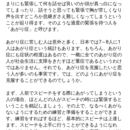
まりにも緊張して何を話せば良いのか頭が真っ白になっ
てしまったり、話そうと思っても緊張で胸が苦しくなり
声を出すどころか息継ぎさえ難しくなってしまうという
ことが起り得ます。そのような過度の緊張を持つ人を
「あがり症」と呼びます。
あがり症に苦しむ人は意外と多く、日本では7～8人に1
人はあがり症という統計もあります。もちろん、あがり
症にも症状の程度はあるので、一概に全てのあがり症の
人が社会生活に支障をきたすほど重症であるというわけ
ではありません。それでも、あがり症を克服したいと思
う人が多いのも事実です。では、どのようにあがり症を
克服することができるのでしょうか。
まず、人前でスピーチをする際にあがってしまうという
人の場合、ほとんどの人がスピーチの時には緊張すると
いうことを銘記しましょう。その上で、なるべくあがら
ないようにするための練習と準備をすることができま
す。練習をすればするほど、基本的にスピーチは上達し
ます。スピーチを上手に行うことができるようになれ