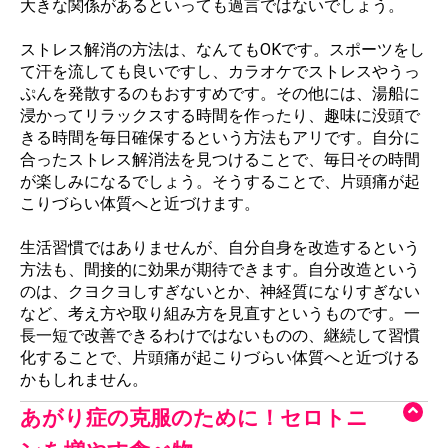
大きな関係があるといっても過言ではないでしょう。
ストレス解消の方法は、なんてもOKです。スポーツをし
て汗を流しても良いですし、カラオケでストレスやうっ
ぷんを発散するのもおすすめです。その他には、湯船に
浸かってリラックスする時間を作ったり、趣味に没頭で
きる時間を毎日確保するという方法もアリです。自分に
合ったストレス解消法を見つけることで、毎日その時間
が楽しみになるでしょう。そうすることで、片頭痛が起
こりづらい体質へと近づけます。
生活習慣ではありませんが、自分自身を改造するという
方法も、間接的に効果が期待できます。自分改造という
のは、クヨクヨしすぎないとか、神経質になりすぎない
など、考え方や取り組み方を見直すというものです。一
長一短で改善できるわけではないものの、継続して習慣
化することで、片頭痛が起こりづらい体質へと近づける
かもしれません。
あがり症の克服のために！セロトニ