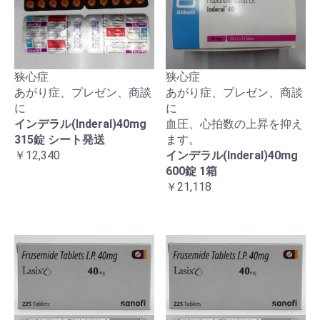
狭心症
狭心症
あがり症、プレゼン、商談
あがり症、プレゼン、商談
に
に
インデラル(Inderal)40mg
血圧、心拍数の上昇を抑え
315錠 シート発送
ます。
￥12,340
インデラル(Inderal)40mg
600錠 1箱
￥21,118