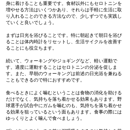
身に着けることも重要です。食材以外にもセロトニンを
増やせる方法はいくつかあり、それらは手軽に生活に取
り入れることのできる方法なので、少しずつでも実践し
ていくと良いでしょう。
まずは日光を浴びることです。特に朝起きて朝日を浴び
ることは体内時計をリセットし、生活サイクルを改善す
ることにも役立ちます。
続いて、ウォーキングやジョギングなど、軽い運動で
す。適度に運動することはセロトニンの分泌を促しま
す。また、早朝のウォーキングは前述の日光浴を兼ねる
こともできるので特におすすめです。
食べるときによく噛むということは食物の消化を助ける
だけでなく、気持ちを落ち着かせる効果もあります。野
球選手が試合中にガムを噛むのも、気持ちを落ち着かせ
る効果を狙っているという面もあります。食事の際には
ゆっくりとよく噛んで食べましょう。