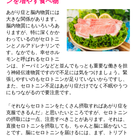
ンを増やす食べ物
あがり症と脳内物質には
大きな関係があります。
脳内物質にもいろいろあ
りますが、特に深くかか
わっているのがセロトニ
ンとノルアドレナリンで
す。なかでも、幸せホル
モンと呼ばれるセロトニ
ンは、ドーパミンなどと並んでもっとも重要な働きを担
う神経伝達物質ですので不足には気をつけましょう。緊
張しやすいのもセロトニンが足りていないからですし、
また、セロトニン不足はあがり症だけでなく不眠やうつ
にもつながるので要注意です。
「それならセロトニンをたくさん摂取すればあがり症を
克服できるんだ」と思いたいところですが、セロトニン
の摂取には一点、注意すべきことがあります。それは、
直接セロトニンを摂取しても、ちゃんと脳に届かないこ
とです。脳にセロトニンを届けるには、まず、トリプト