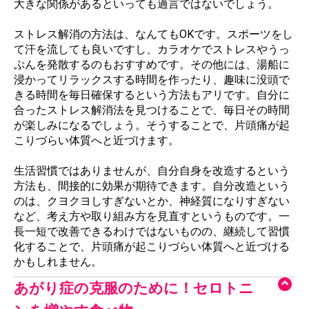
大きな関係があるといっても過言ではないでしょう。
ストレス解消の方法は、なんてもOKです。スポーツをし
て汗を流しても良いですし、カラオケでストレスやうっ
ぷんを発散するのもおすすめです。その他には、湯船に
浸かってリラックスする時間を作ったり、趣味に没頭で
きる時間を毎日確保するという方法もアリです。自分に
合ったストレス解消法を見つけることで、毎日その時間
が楽しみになるでしょう。そうすることで、片頭痛が起
こりづらい体質へと近づけます。
生活習慣ではありませんが、自分自身を改造するという
方法も、間接的に効果が期待できます。自分改造という
のは、クヨクヨしすぎないとか、神経質になりすぎない
など、考え方や取り組み方を見直すというものです。一
長一短で改善できるわけではないものの、継続して習慣
化することで、片頭痛が起こりづらい体質へと近づける
かもしれません。
あがり症の克服のために！セロトニ