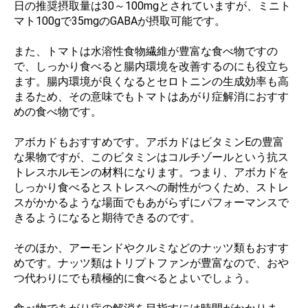
日の推奨摂取量は30～100mgとされていますが、ミニト
マト100gで35mgのGABAが摂取可能です。
また、トマトは水溶性食物繊維が豊富な食べ物ですの
で、しっかり食べると腸内環境を改善するのにも役立ち
ます。腸内環境が良くなるとセロトニンの生成効率も高
まるため、その意味でもトマトはあがり症解消におすす
めの食べ物です。
アボカドもおすすめです。アボカドはビタミンEの豊富
な果物ですが、このビタミンはコルチゾールという抗ス
トレスホルモンの材料になります。つまり、アボカドを
しっかり食べるとストレスへの耐性がつくため、ストレ
スがかかるような場面でもあがらずにパフォーマンスで
きるようになると期待できるのです。
そのほか、アーモンドやクルミなどのナッツ類もおすす
めです。ナッツ類はトリプトファンが豊富なので、おや
つ代わりにでも積極的に食べるとよいでしょう。