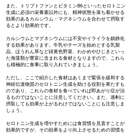
また、トリプトファンとビタミンB6といったセロトニン
生成に必須の栄養素以外にも、精神状態を落ち着かせる
効果のあるカルシウム・マグネシウムを合わせて摂取す
るとより効果的です。
カルシウムとマグネシウムには不安やイライラを鎮静化
する効果があります。牛乳やチーズを始めとする乳製
品、ほうれん草など緑黄色野菜、わかめやひじきといっ
た海藻類が豊富に含まれる食材となりますので、これら
も積極的に食事に取り入れていきましょう。
ただし、ここで紹介した食材はあくまで緊張を緩和する
神経伝達物質のセロトニン生成を助ける役割を果たすも
のであり、これらの食材を食べていれば即あがり症が治
るものではないことに注意してください。また、過剰に
摂取しても効果が上がるわけではないことにも注意しま
しょう。
セロトニン生成を増やすためには食習慣を見直すことが
効果的ですが、その効果をより向上させるための習慣を