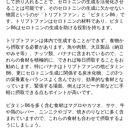
して摂り入れることで、セロトニンの生成を活発化させ
ることは可能です。そのセロトニンの生成に欠かせない
物質というのが「トリプトファン」と「ビタミンB6」で
す。トリプトファンはセロトニンの材料であり、ビタミ
ンB6はセロトニンの生成を助ける役割を持ちます。
トリプトファンは体内で生成することができず、食物か
ら摂取する必要があります。魚や肉類、大豆製品（納豆
やみそ等）、ナッツ類、バナナに含まれているので、こ
れらの食材を積極的に、できれば毎日摂取することをお
勧めします。特にバナナはトリプトファンの他ビタミン
B6、更にセロトニン生成に関係する炭水化物、この3つ
の栄養素をバランスよく含んでおり、効果的な食材とな
っています。緊張する場面、例えばスピーチ前などに手
軽に摂取できる点もポイントが高いです。
ビタミンB6を多く含む食材はマグロやカツオ、サケ、牛
や鶏のレバー、ニンニクやゴマ、焼きのりなどに多く含
まれていますので、これらの食材も合わせて摂取するよ
うにしましょう。