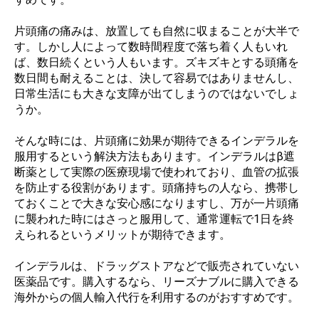
片頭痛の痛みは、放置しても自然に収まることが大半で
す。しかし人によって数時間程度で落ち着く人もいれ
ば、数日続くという人もいます。ズキズキとする頭痛を
数日間も耐えることは、決して容易ではありませんし、
日常生活にも大きな支障が出てしまうのではないでしょ
うか。
そんな時には、片頭痛に効果が期待できるインデラルを
服用するという解決方法もあります。インデラルはβ遮
断薬として実際の医療現場で使われており、血管の拡張
を防止する役割があります。頭痛持ちの人なら、携帯し
ておくことで大きな安心感になりますし、万が一片頭痛
に襲われた時にはさっと服用して、通常運転で1日を終
えられるというメリットが期待できます。
インデラルは、ドラッグストアなどで販売されていない
医薬品です。購入するなら、リーズナブルに購入できる
海外からの個人輸入代行を利用するのがおすすめです。