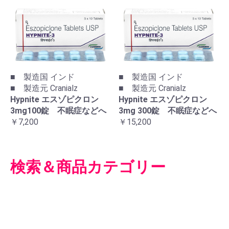
■ 製造国 インド
■ 製造国 インド
■ 製造元 Cranialz
■ 製造元 Cranialz
Hypnite エスゾピクロン
Hypnite エスゾピクロン
3mg100錠 不眠症などへ
3mg 300錠 不眠症などへ
￥7,200
￥15,200
検索＆商品カテゴリー