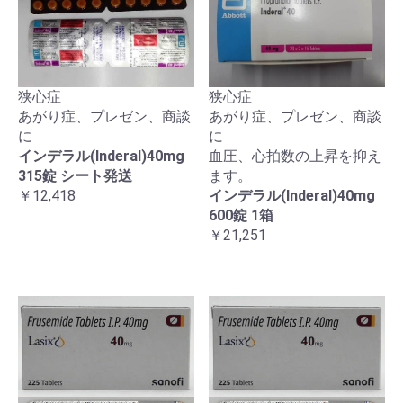
狭心症
狭心症
あがり症、プレゼン、商談
あがり症、プレゼン、商談
に
に
インデラル(Inderal)40mg
血圧、心拍数の上昇を抑え
315錠 シート発送
ます。
￥12,418
インデラル(Inderal)40mg
600錠 1箱
￥21,251