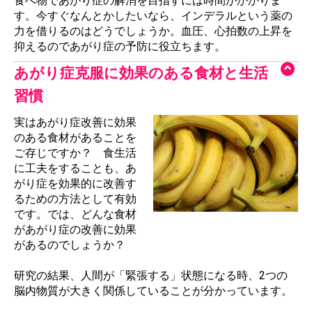
食べ物であがり症の解消を目指すには時間がかかりま
す。今すぐなんとかしたいなら、インデラルという薬の
力を借りるのはどうでしょうか。血圧、心拍数の上昇を
抑えるのであがり症の予防に役立ちます。
あがり症克服に効果のある食材と生活
習慣
実はあがり症改善に効果
のある食材があることを
ご存じですか？ 食生活
に工夫をすることも、あ
がり症を効果的に改善す
るための方法として有効
です。では、どんな食材
があがり症の改善に効果
があるのでしょうか？
研究の結果、人間が「緊張する」状態になる時、2つの
脳内物質が大きく関係していることが分かっています。