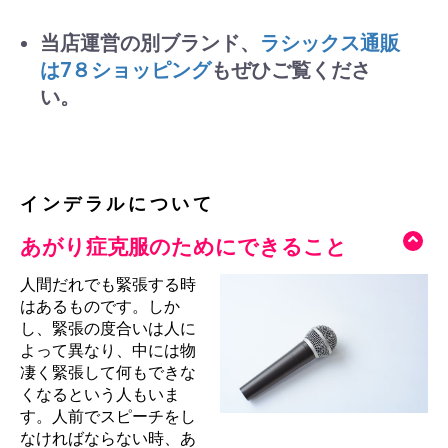
当店運営の別ブランド、
ラシックス通販
は7８ショッピング
もぜひご覧くださ
い。
インデラルについて
あがり症克服のためにできること
人間だれでも緊張する時
はあるものです。しか
し、緊張の度合いは人に
よって異なり、中には物
凄く緊張して何もできな
くなるという人もいま
す。人前でスピーチをし
なければならない時、あ