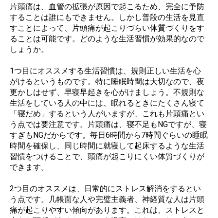
片頭痛は、血管の拡張が原因で起こるため、完全に予防
することは誰にもできません。しかし普段の生活を見直
すことによって、片頭痛が起こりづらい体質づくりをす
ることは可能です。どのような生活習慣が効果的なので
しょうか。
1つ目にオススメする生活習慣は、規則正しい生活を心
がけるというものです。特に睡眠時間は大切なので、夜
更かしはせず、早寝早起きを心がけましょう。不規則な
生活をしている人の中には、眠れるときにたくさん寝て
「寝だめ」するという人がいますが、これも片頭痛とい
う点では要注意です。片頭痛は、寝不足もNGですが、寝
すぎもNGだからです。毎日6時間から7時間ぐらいの睡眠
時間を確保し、同じ時間に就寝して起床するような生活
習慣をつけることで、頭痛が起こりにくい体質づくりが
できます。
2つ目のオススメは、日常的にストレス解消をするとい
う点です。几帳面な人や完璧主義者、神経質な人は片頭
痛が起こりやすい傾向があります。これは、ストレスと