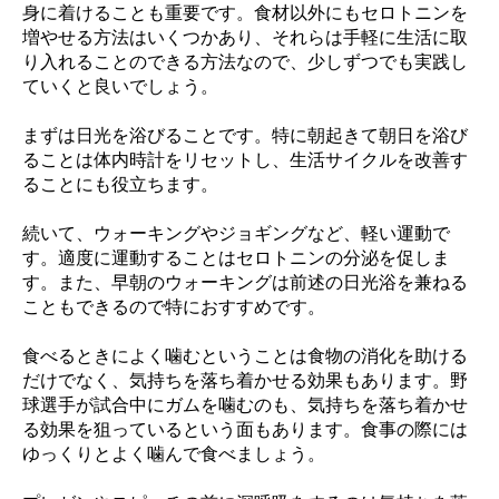
身に着けることも重要です。食材以外にもセロトニンを
増やせる方法はいくつかあり、それらは手軽に生活に取
り入れることのできる方法なので、少しずつでも実践し
ていくと良いでしょう。
まずは日光を浴びることです。特に朝起きて朝日を浴び
ることは体内時計をリセットし、生活サイクルを改善す
ることにも役立ちます。
続いて、ウォーキングやジョギングなど、軽い運動で
す。適度に運動することはセロトニンの分泌を促しま
す。また、早朝のウォーキングは前述の日光浴を兼ねる
こともできるので特におすすめです。
食べるときによく噛むということは食物の消化を助ける
だけでなく、気持ちを落ち着かせる効果もあります。野
球選手が試合中にガムを噛むのも、気持ちを落ち着かせ
る効果を狙っているという面もあります。食事の際には
ゆっくりとよく噛んで食べましょう。