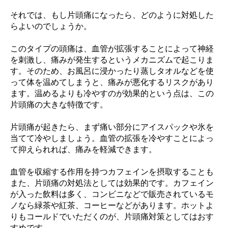
それでは、もし片頭痛になったら、どのように対処した
らよいのでしょうか。
このタイプの頭痛は、血管が拡張することによって神経
を刺激し、痛みが発生するというメカニズムで起こりま
す。そのため、お風呂に浸かったり蒸しタオルなどを使
って体を温めてしまうと、痛みが悪化するリスクがあり
ます。温めるよりも冷やすのが効果的という点は、この
片頭痛の大きな特徴です。
片頭痛が起きたら、まず痛い部分にアイスパックや氷を
当てて冷やしましょう。血管の拡張を冷やすことによっ
て抑えられれば、痛みを軽減できます。
血管を収縮する作用を持つカフェインを摂取することも
また、片頭痛の対処法としては効果的です。カフェイン
が入った飲料は多く、コンビニなどで販売されているモ
ノなら緑茶や紅茶、コーヒーなどがあります。ホットよ
りもコールドでいただくのが、片頭痛対策としてはおす
すめです。