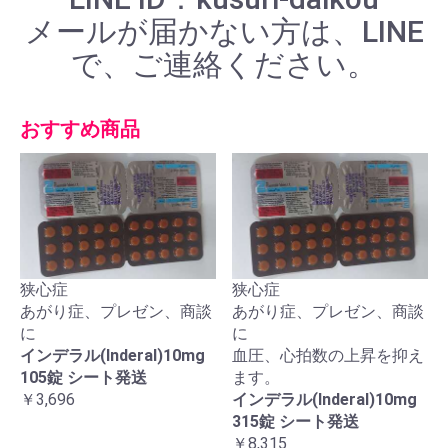
メールが届かない方は、LINE
で、ご連絡ください。
おすすめ商品
狭心症
狭心症
あがり症、プレゼン、商談
あがり症、プレゼン、商談
に
に
インデラル(Inderal)10mg
血圧、心拍数の上昇を抑え
105錠 シート発送
ます。
￥3,696
インデラル(Inderal)10mg
315錠 シート発送
￥8,315