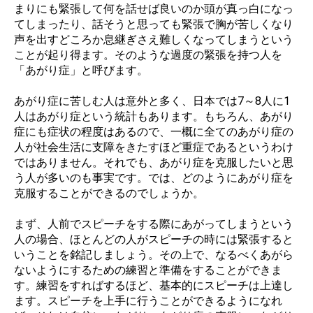
まりにも緊張して何を話せば良いのか頭が真っ白になっ
てしまったり、話そうと思っても緊張で胸が苦しくなり
声を出すどころか息継ぎさえ難しくなってしまうという
ことが起り得ます。そのような過度の緊張を持つ人を
「あがり症」と呼びます。
あがり症に苦しむ人は意外と多く、日本では7～8人に1
人はあがり症という統計もあります。もちろん、あがり
症にも症状の程度はあるので、一概に全てのあがり症の
人が社会生活に支障をきたすほど重症であるというわけ
ではありません。それでも、あがり症を克服したいと思
う人が多いのも事実です。では、どのようにあがり症を
克服することができるのでしょうか。
まず、人前でスピーチをする際にあがってしまうという
人の場合、ほとんどの人がスピーチの時には緊張すると
いうことを銘記しましょう。その上で、なるべくあがら
ないようにするための練習と準備をすることができま
す。練習をすればするほど、基本的にスピーチは上達し
ます。スピーチを上手に行うことができるようになれ