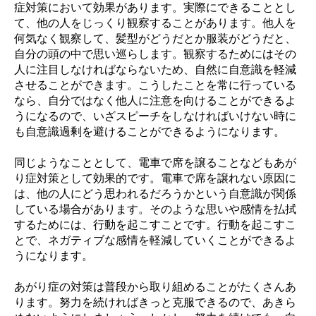
症対策において効果があります。実際にできることとし
て、他の人をじっくり観察することがあります。他人を
何気なく観察して、髪型がどうだとか服装がどうだと、
自分の頭の中で思い巡らします。観察するためにはその
人に注目しなければならないため、自然に自意識を軽減
させることができます。こうしたことを常に行っている
なら、自分ではなく他人に注意を向けることができるよ
うになるので、いざスピーチをしなければいけない時に
も自意識過剰を避けることができるようになります。
同じようなこととして、電車で席を譲ることなどもあが
り症対策として効果的です。電車で席を譲れない原因に
は、他の人にどう思われるだろうかという自意識が関係
している場合があります。そのような思いや感情を払拭
するためには、行動を起こすことです。行動を起こすこ
とで、ネガティブな感情を軽減していくことができるよ
うになります。
あがり症の対策は普段から取り組めることがたくさんあ
ります。努力を続ければきっと克服できるので、あきら