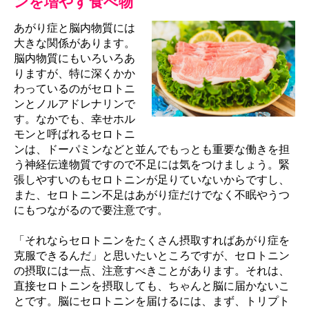
ンを増やす食べ物
あがり症と脳内物質には
大きな関係があります。
脳内物質にもいろいろあ
りますが、特に深くかか
わっているのがセロトニ
ンとノルアドレナリンで
す。なかでも、幸せホル
モンと呼ばれるセロトニ
ンは、ドーパミンなどと並んでもっとも重要な働きを担
う神経伝達物質ですので不足には気をつけましょう。緊
張しやすいのもセロトニンが足りていないからですし、
また、セロトニン不足はあがり症だけでなく不眠やうつ
にもつながるので要注意です。
「それならセロトニンをたくさん摂取すればあがり症を
克服できるんだ」と思いたいところですが、セロトニン
の摂取には一点、注意すべきことがあります。それは、
直接セロトニンを摂取しても、ちゃんと脳に届かないこ
とです。脳にセロトニンを届けるには、まず、トリプト