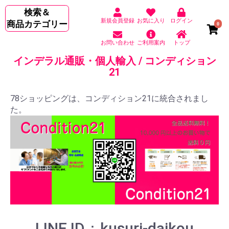
検索＆
新規会員登録
お気に入り
ログイン
商品カテゴリー
0
お問い合わせ
ご利用案内
トップ
インデラル通販・個人輸入 / コンディション
21
78ショッピングは、コンディション21に統合されまし
た。
LINE ID：kusuri-daikou