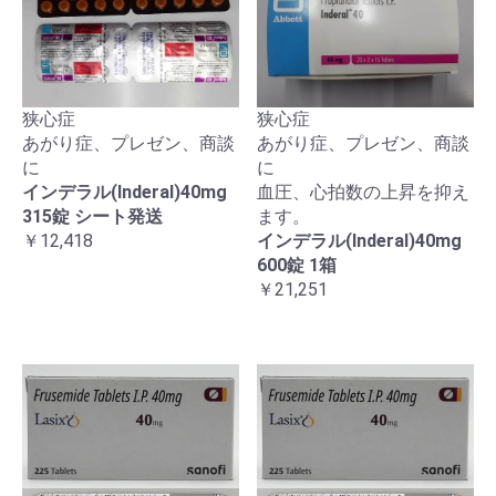
狭心症
狭心症
あがり症、プレゼン、商談
あがり症、プレゼン、商談
に
に
インデラル(Inderal)40mg
血圧、心拍数の上昇を抑え
315錠 シート発送
ます。
￥12,418
インデラル(Inderal)40mg
600錠 1箱
￥21,251