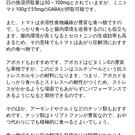
日の推奨摂取量は30～100mgとされていますが、ミニト
マト100gで35mgのGABAが摂取可能です。
また、トマトは水溶性食物繊維が豊富な食べ物ですの
で、しっかり食べると腸内環境を改善するのにも役立ち
ます。腸内環境が良くなるとセロトニンの生成効率も高
まるため、その意味でもトマトはあがり症解消におすす
めの食べ物です。
アボカドもおすすめです。アボカドはビタミンEの豊富
な果物ですが、このビタミンはコルチゾールという抗ス
トレスホルモンの材料になります。つまり、アボカドを
しっかり食べるとストレスへの耐性がつくため、ストレ
スがかかるような場面でもあがらずにパフォーマンスで
きるようになると期待できるのです。
そのほか、アーモンドやクルミなどのナッツ類もおすす
めです。ナッツ類はトリプトファンが豊富なので、おや
つ代わりにでも積極的に食べるとよいでしょう。