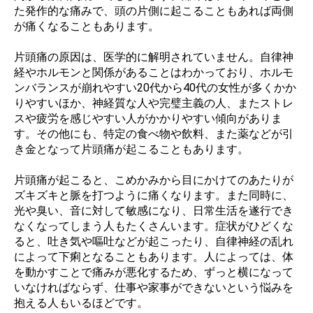
た発作的な痛みで、頭の片側に起こることもあれば両側
が痛くなることもあります。
片頭痛の原因は、医学的に解明されていません。自律神
経やホルモンと関係があることはわかっており、ホルモ
ンバランスが崩れやすい20代から40代の女性が多くかか
りやすいほか、神経質な人や完璧主義の人、またストレ
スや疲労を感じやすい人がかかりやすい傾向がありま
す。その他にも、特定の食べ物や飲料、また薬などが引
き金となって片頭痛が起こることもあります。
片頭痛が起こると、こめかみから目にかけてのあたりが
ズキズキと脈を打つように痛くなります。また同時に、
光や臭い、音に対して敏感になり、日常生活を遂行でき
なくなってしまう人もたくさんいます。症状がひどくな
ると、吐き気や嘔吐などが起こったり、自律神経の乱れ
によって下痢となることもあります。人によっては、体
を動かすことで痛みが悪化するため、ずっと横になって
いなければならず、仕事や家事ができないという悩みを
抱える人もいるほどです。