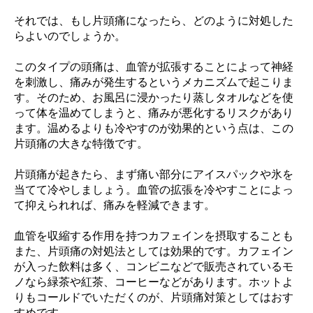
それでは、もし片頭痛になったら、どのように対処した
らよいのでしょうか。
このタイプの頭痛は、血管が拡張することによって神経
を刺激し、痛みが発生するというメカニズムで起こりま
す。そのため、お風呂に浸かったり蒸しタオルなどを使
って体を温めてしまうと、痛みが悪化するリスクがあり
ます。温めるよりも冷やすのが効果的という点は、この
片頭痛の大きな特徴です。
片頭痛が起きたら、まず痛い部分にアイスパックや氷を
当てて冷やしましょう。血管の拡張を冷やすことによっ
て抑えられれば、痛みを軽減できます。
血管を収縮する作用を持つカフェインを摂取することも
また、片頭痛の対処法としては効果的です。カフェイン
が入った飲料は多く、コンビニなどで販売されているモ
ノなら緑茶や紅茶、コーヒーなどがあります。ホットよ
りもコールドでいただくのが、片頭痛対策としてはおす
すめです。