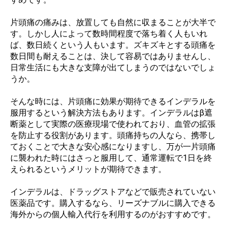
片頭痛の痛みは、放置しても自然に収まることが大半で
す。しかし人によって数時間程度で落ち着く人もいれ
ば、数日続くという人もいます。ズキズキとする頭痛を
数日間も耐えることは、決して容易ではありませんし、
日常生活にも大きな支障が出てしまうのではないでしょ
うか。
そんな時には、片頭痛に効果が期待できるインデラルを
服用するという解決方法もあります。インデラルはβ遮
断薬として実際の医療現場で使われており、血管の拡張
を防止する役割があります。頭痛持ちの人なら、携帯し
ておくことで大きな安心感になりますし、万が一片頭痛
に襲われた時にはさっと服用して、通常運転で1日を終
えられるというメリットが期待できます。
インデラルは、ドラッグストアなどで販売されていない
医薬品です。購入するなら、リーズナブルに購入できる
海外からの個人輸入代行を利用するのがおすすめです。