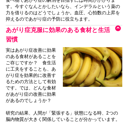
食べ物であがり症の解消を目指すには時間がかかりま
す。今すぐなんとかしたいなら、インデラルという薬の
力を借りるのはどうでしょうか。血圧、心拍数の上昇を
抑えるのであがり症の予防に役立ちます。
あがり症克服に効果のある食材と生活
習慣
実はあがり症改善に効果
のある食材があることを
ご存じですか？ 食生活
に工夫をすることも、あ
がり症を効果的に改善す
るための方法として有効
です。では、どんな食材
があがり症の改善に効果
があるのでしょうか？
研究の結果、人間が「緊張する」状態になる時、2つの
脳内物質が大きく関係していることが分かっています。