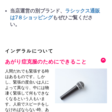
当店運営の別ブランド、
ラシックス通販
は7８ショッピング
もぜひご覧くださ
い。
インデラルについて
あがり症克服のためにできること
人間だれでも緊張する時
はあるものです。しか
し、緊張の度合いは人に
よって異なり、中には物
凄く緊張して何もできな
くなるという人もいま
す。人前でスピーチをし
なければならない時、あ