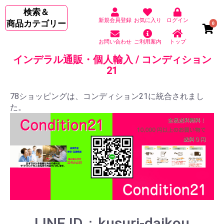
検索＆
新規会員登録
お気に入り
ログイン
商品カテゴリー
0
お問い合わせ
ご利用案内
トップ
インデラル通販・個人輸入 / コンディション
21
78ショッピングは、コンディション21に統合されまし
た。
LINE ID：kusuri-daikou