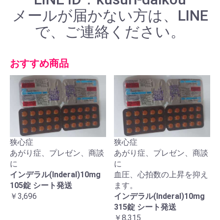
メールが届かない方は、LINE
で、ご連絡ください。
おすすめ商品
狭心症
狭心症
あがり症、プレゼン、商談
あがり症、プレゼン、商談
に
に
インデラル(Inderal)10mg
血圧、心拍数の上昇を抑え
105錠 シート発送
ます。
￥3,696
インデラル(Inderal)10mg
315錠 シート発送
￥8,315