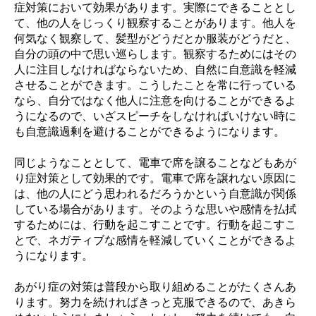
症対策において効果があります。実際にできることとし
て、他の人をじっくり観察することがあります。他人を
何気なく観察して、髪型がどうだとか服装がどうだと、
自分の頭の中で思い巡らします。観察するためにはその
人に注目しなければならないため、自然に自意識を軽減
させることができます。こうしたことを常に行っている
なら、自分ではなく他人に注意を向けることができるよ
うになるので、いざスピーチをしなければいけない時に
も自意識過剰を避けることができるようになります。
同じようなこととして、電車で席を譲ることなどもあが
り症対策として効果的です。電車で席を譲れない原因に
は、他の人にどう思われるだろうかという自意識が関係
している場合があります。そのような思いや感情を払拭
するためには、行動を起こすことです。行動を起こすこ
とで、ネガティブな感情を軽減していくことができるよ
うになります。
あがり症の対策は普段から取り組めることがたくさんあ
ります。努力を続ければきっと克服できるので、あきら