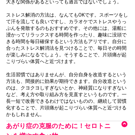
大きな関係があるといっても過言ではないでしょう。
ストレス解消の方法は、なんてもOKです。スポーツをし
て汗を流しても良いですし、カラオケでストレスやうっ
ぷんを発散するのもおすすめです。その他には、湯船に
浸かってリラックスする時間を作ったり、趣味に没頭で
きる時間を毎日確保するという方法もアリです。自分に
合ったストレス解消法を見つけることで、毎日その時間
が楽しみになるでしょう。そうすることで、片頭痛が起
こりづらい体質へと近づけます。
生活習慣ではありませんが、自分自身を改造するという
方法も、間接的に効果が期待できます。自分改造という
のは、クヨクヨしすぎないとか、神経質になりすぎない
など、考え方や取り組み方を見直すというものです。一
長一短で改善できるわけではないものの、継続して習慣
化することで、片頭痛が起こりづらい体質へと近づける
かもしれません。
あがり症の克服のために！セロトニ