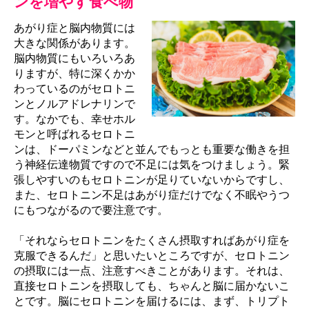
ンを増やす食べ物
あがり症と脳内物質には
大きな関係があります。
脳内物質にもいろいろあ
りますが、特に深くかか
わっているのがセロトニ
ンとノルアドレナリンで
す。なかでも、幸せホル
モンと呼ばれるセロトニ
ンは、ドーパミンなどと並んでもっとも重要な働きを担
う神経伝達物質ですので不足には気をつけましょう。緊
張しやすいのもセロトニンが足りていないからですし、
また、セロトニン不足はあがり症だけでなく不眠やうつ
にもつながるので要注意です。
「それならセロトニンをたくさん摂取すればあがり症を
克服できるんだ」と思いたいところですが、セロトニン
の摂取には一点、注意すべきことがあります。それは、
直接セロトニンを摂取しても、ちゃんと脳に届かないこ
とです。脳にセロトニンを届けるには、まず、トリプト