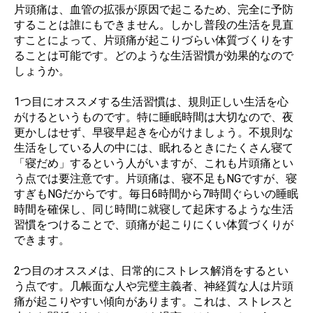
片頭痛は、血管の拡張が原因で起こるため、完全に予防
することは誰にもできません。しかし普段の生活を見直
すことによって、片頭痛が起こりづらい体質づくりをす
ることは可能です。どのような生活習慣が効果的なので
しょうか。
1つ目にオススメする生活習慣は、規則正しい生活を心
がけるというものです。特に睡眠時間は大切なので、夜
更かしはせず、早寝早起きを心がけましょう。不規則な
生活をしている人の中には、眠れるときにたくさん寝て
「寝だめ」するという人がいますが、これも片頭痛とい
う点では要注意です。片頭痛は、寝不足もNGですが、寝
すぎもNGだからです。毎日6時間から7時間ぐらいの睡眠
時間を確保し、同じ時間に就寝して起床するような生活
習慣をつけることで、頭痛が起こりにくい体質づくりが
できます。
2つ目のオススメは、日常的にストレス解消をするとい
う点です。几帳面な人や完璧主義者、神経質な人は片頭
痛が起こりやすい傾向があります。これは、ストレスと