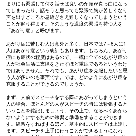
まりにも緊張して何を話せば良いのか頭が真っ白になっ
てしまったり、話そうと思っても緊張で胸が苦しくなり
声を出すどころか息継ぎさえ難しくなってしまうという
ことが起り得ます。そのような過度の緊張を持つ人を
「あがり症」と呼びます。
あがり症に苦しむ人は意外と多く、日本では7～8人に1
人はあがり症という統計もあります。もちろん、あがり
症にも症状の程度はあるので、一概に全てのあがり症の
人が社会生活に支障をきたすほど重症であるというわけ
ではありません。それでも、あがり症を克服したいと思
う人が多いのも事実です。では、どのようにあがり症を
克服することができるのでしょうか。
まず、人前でスピーチをする際にあがってしまうという
人の場合、ほとんどの人がスピーチの時には緊張すると
いうことを銘記しましょう。その上で、なるべくあがら
ないようにするための練習と準備をすることができま
す。練習をすればするほど、基本的にスピーチは上達し
ます。スピーチを上手に行うことができるようになれ