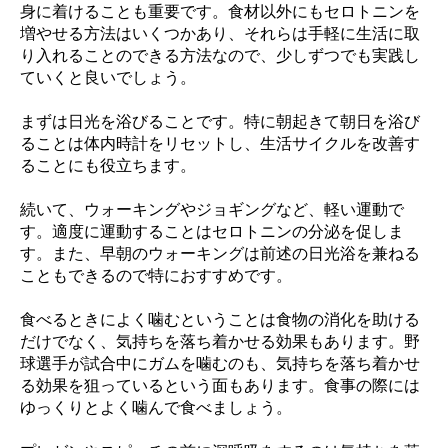
身に着けることも重要です。食材以外にもセロトニンを
増やせる方法はいくつかあり、それらは手軽に生活に取
り入れることのできる方法なので、少しずつでも実践し
ていくと良いでしょう。
まずは日光を浴びることです。特に朝起きて朝日を浴び
ることは体内時計をリセットし、生活サイクルを改善す
ることにも役立ちます。
続いて、ウォーキングやジョギングなど、軽い運動で
す。適度に運動することはセロトニンの分泌を促しま
す。また、早朝のウォーキングは前述の日光浴を兼ねる
こともできるので特におすすめです。
食べるときによく噛むということは食物の消化を助ける
だけでなく、気持ちを落ち着かせる効果もあります。野
球選手が試合中にガムを噛むのも、気持ちを落ち着かせ
る効果を狙っているという面もあります。食事の際には
ゆっくりとよく噛んで食べましょう。