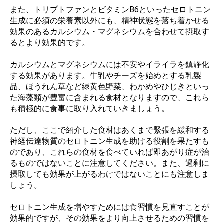
また、トリプトファンとビタミンB6といったセロトニン
生成に必須の栄養素以外にも、精神状態を落ち着かせる
効果のあるカルシウム・マグネシウムを合わせて摂取す
るとより効果的です。
カルシウムとマグネシウムには不安やイライラを鎮静化
する効果があります。牛乳やチーズを始めとする乳製
品、ほうれん草など緑黄色野菜、わかめやひじきといっ
た海藻類が豊富に含まれる食材となりますので、これら
も積極的に食事に取り入れていきましょう。
ただし、ここで紹介した食材はあくまで緊張を緩和する
神経伝達物質のセロトニン生成を助ける役割を果たすも
のであり、これらの食材を食べていれば即あがり症が治
るものではないことに注意してください。また、過剰に
摂取しても効果が上がるわけではないことにも注意しま
しょう。
セロトニン生成を増やすためには食習慣を見直すことが
効果的ですが、その効果をより向上させるための習慣を