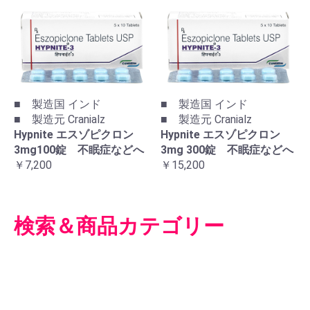
■ 製造国 インド
■ 製造国 インド
■ 製造元 Cranialz
■ 製造元 Cranialz
Hypnite エスゾピクロン
Hypnite エスゾピクロン
3mg100錠 不眠症などへ
3mg 300錠 不眠症などへ
￥7,200
￥15,200
検索＆商品カテゴリー