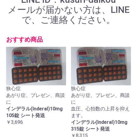
メールが届かない方は、LINE
で、ご連絡ください。
おすすめ商品
狭心症
狭心症
あがり症、プレゼン、商談
あがり症、プレゼン、商談
に
に
インデラル(Inderal)10mg
血圧、心拍数の上昇を抑え
105錠 シート発送
ます。
￥3,696
インデラル(Inderal)10mg
315錠 シート発送
￥8,315