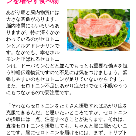
ンを増やす食べ物
あがり症と脳内物質には
大きな関係があります。
脳内物質にもいろいろあ
りますが、特に深くかか
わっているのがセロトニ
ンとノルアドレナリンで
す。なかでも、幸せホル
モンと呼ばれるセロトニ
ンは、ドーパミンなどと並んでもっとも重要な働きを担
う神経伝達物質ですので不足には気をつけましょう。緊
張しやすいのもセロトニンが足りていないからですし、
また、セロトニン不足はあがり症だけでなく不眠やうつ
にもつながるので要注意です。
「それならセロトニンをたくさん摂取すればあがり症を
克服できるんだ」と思いたいところですが、セロトニン
の摂取には一点、注意すべきことがあります。それは、
直接セロトニンを摂取しても、ちゃんと脳に届かないこ
とです。脳にセロトニンを届けるには、まず、トリプト