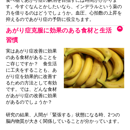
食べ物であがり症の解消を目指すには時間がかかりま
す。今すぐなんとかしたいなら、インデラルという薬の
力を借りるのはどうでしょうか。血圧、心拍数の上昇を
抑えるのであがり症の予防に役立ちます。
あがり症克服に効果のある食材と生活
習慣
実はあがり症改善に効果
のある食材があることを
ご存じですか？ 食生活
に工夫をすることも、あ
がり症を効果的に改善す
るための方法として有効
です。では、どんな食材
があがり症の改善に効果
があるのでしょうか？
研究の結果、人間が「緊張する」状態になる時、2つの
脳内物質が大きく関係していることが分かっています。