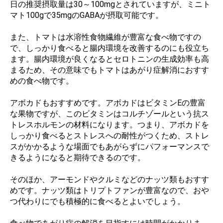
日の推奨摂取量は30～100mgとされていますが、ミニト
マト100gで35mgのGABAが摂取可能です。
また、トマトは水溶性食物繊維が豊富な食べ物ですの
で、しっかり食べると腸内環境を改善するのにも役立ち
ます。腸内環境が良くなるとセロトニンの生成効率も高
まるため、その意味でもトマトはあがり症解消におすす
めの食べ物です。
アボカドもおすすめです。アボカドはビタミンEの豊富
な果物ですが、このビタミンはコルチゾールという抗ス
トレスホルモンの材料になります。つまり、アボカドを
しっかり食べるとストレスへの耐性がつくため、ストレ
スがかかるような場面でもあがらずにパフォーマンスで
きるようになると期待できるのです。
そのほか、アーモンドやクルミなどのナッツ類もおすす
めです。ナッツ類はトリプトファンが豊富なので、おや
つ代わりにでも積極的に食べるとよいでしょう。