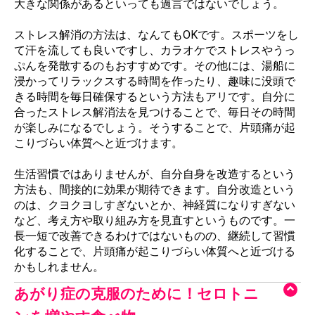
大きな関係があるといっても過言ではないでしょう。
ストレス解消の方法は、なんてもOKです。スポーツをし
て汗を流しても良いですし、カラオケでストレスやうっ
ぷんを発散するのもおすすめです。その他には、湯船に
浸かってリラックスする時間を作ったり、趣味に没頭で
きる時間を毎日確保するという方法もアリです。自分に
合ったストレス解消法を見つけることで、毎日その時間
が楽しみになるでしょう。そうすることで、片頭痛が起
こりづらい体質へと近づけます。
生活習慣ではありませんが、自分自身を改造するという
方法も、間接的に効果が期待できます。自分改造という
のは、クヨクヨしすぎないとか、神経質になりすぎない
など、考え方や取り組み方を見直すというものです。一
長一短で改善できるわけではないものの、継続して習慣
化することで、片頭痛が起こりづらい体質へと近づける
かもしれません。
あがり症の克服のために！セロトニ