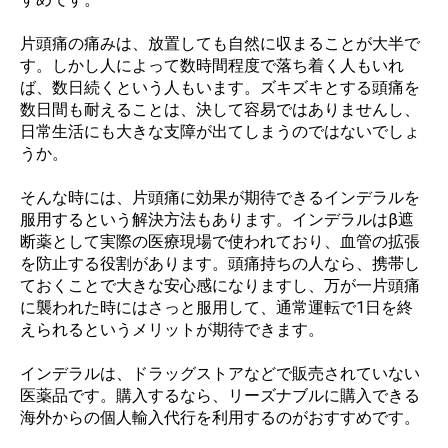
片頭痛の痛みは、放置しても自然に収まることが大半で
す。しかし人によって数時間程度で落ち着く人もいれ
ば、数日続くという人もいます。ズキズキとする頭痛を
数日間も耐えることは、決して容易ではありませんし、
日常生活にも大きな支障が出てしまうのではないでしょ
うか。
そんな時には、片頭痛に効果が期待できるインデラルを
服用するという解決方法もあります。インデラルはβ遮
断薬として実際の医療現場で使われており、血管の拡張
を防止する役割があります。頭痛持ちの人なら、携帯し
ておくことで大きな安心感になりますし、万が一片頭痛
に襲われた時にはさっと服用して、通常運転で1日を終
えられるというメリットが期待できます。
インデラルは、ドラッグストアなどで販売されていない
医薬品です。購入するなら、リーズナブルに購入できる
海外からの個人輸入代行を利用するのがおすすめです。