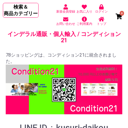
検索＆
新規会員登録
お気に入り
ログイン
商品カテゴリー
0
お問い合わせ
ご利用案内
トップ
インデラル通販・個人輸入 / コンディション
21
78ショッピングは、コンディション21に統合されまし
た。
LINE ID：kusuri-daikou