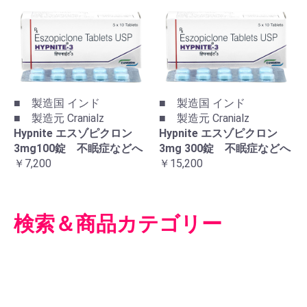
■ 製造国 インド
■ 製造国 インド
■ 製造元 Cranialz
■ 製造元 Cranialz
Hypnite エスゾピクロン
Hypnite エスゾピクロン
3mg100錠 不眠症などへ
3mg 300錠 不眠症などへ
￥7,200
￥15,200
検索＆商品カテゴリー