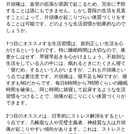
片頭痛は、血管の拡張が原因で起こるため、完全に予防
することは誰にもできません。しかし普段の生活を見直
すことによって、片頭痛が起こりづらい体質づくりをす
ることは可能です。どのような生活習慣が効果的なので
しょうか。
1つ目にオススメする生活習慣は、規則正しい生活を心
がけるというものです。特に睡眠時間は大切なので、夜
更かしはせず、早寝早起きを心がけましょう。不規則な
生活をしている人の中には、眠れるときにたくさん寝て
「寝だめ」するという人がいますが、これも片頭痛とい
う点では要注意です。片頭痛は、寝不足もNGですが、寝
すぎもNGだからです。毎日6時間から7時間ぐらいの睡眠
時間を確保し、同じ時間に就寝して起床するような生活
習慣をつけることで、頭痛が起こりにくい体質づくりが
できます。
2つ目のオススメは、日常的にストレス解消をするとい
う点です。几帳面な人や完璧主義者、神経質な人は片頭
痛が起こりやすい傾向があります。これは、ストレスと