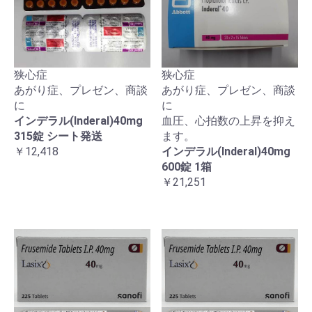
狭心症
狭心症
あがり症、プレゼン、商談
あがり症、プレゼン、商談
に
に
インデラル(Inderal)40mg
血圧、心拍数の上昇を抑え
315錠 シート発送
ます。
￥12,418
インデラル(Inderal)40mg
600錠 1箱
￥21,251