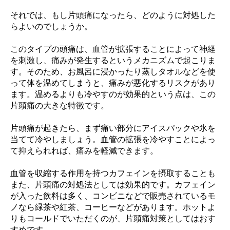
それでは、もし片頭痛になったら、どのように対処した
らよいのでしょうか。
このタイプの頭痛は、血管が拡張することによって神経
を刺激し、痛みが発生するというメカニズムで起こりま
す。そのため、お風呂に浸かったり蒸しタオルなどを使
って体を温めてしまうと、痛みが悪化するリスクがあり
ます。温めるよりも冷やすのが効果的という点は、この
片頭痛の大きな特徴です。
片頭痛が起きたら、まず痛い部分にアイスパックや氷を
当てて冷やしましょう。血管の拡張を冷やすことによっ
て抑えられれば、痛みを軽減できます。
血管を収縮する作用を持つカフェインを摂取することも
また、片頭痛の対処法としては効果的です。カフェイン
が入った飲料は多く、コンビニなどで販売されているモ
ノなら緑茶や紅茶、コーヒーなどがあります。ホットよ
りもコールドでいただくのが、片頭痛対策としてはおす
すめです。