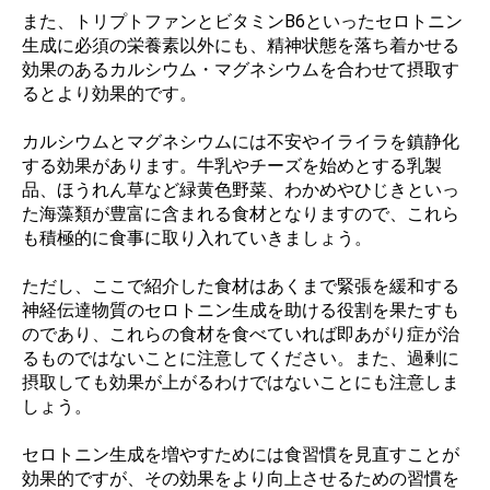
また、トリプトファンとビタミンB6といったセロトニン
生成に必須の栄養素以外にも、精神状態を落ち着かせる
効果のあるカルシウム・マグネシウムを合わせて摂取す
るとより効果的です。
カルシウムとマグネシウムには不安やイライラを鎮静化
する効果があります。牛乳やチーズを始めとする乳製
品、ほうれん草など緑黄色野菜、わかめやひじきといっ
た海藻類が豊富に含まれる食材となりますので、これら
も積極的に食事に取り入れていきましょう。
ただし、ここで紹介した食材はあくまで緊張を緩和する
神経伝達物質のセロトニン生成を助ける役割を果たすも
のであり、これらの食材を食べていれば即あがり症が治
るものではないことに注意してください。また、過剰に
摂取しても効果が上がるわけではないことにも注意しま
しょう。
セロトニン生成を増やすためには食習慣を見直すことが
効果的ですが、その効果をより向上させるための習慣を