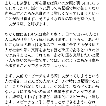
まりにも緊張して何を話せば良いのか頭が真っ白になっ
てしまったり、話そうと思っても緊張で胸が苦しくなり
声を出すどころか息継ぎさえ難しくなってしまうという
ことが起り得ます。そのような過度の緊張を持つ人を
「あがり症」と呼びます。
あがり症に苦しむ人は意外と多く、日本では7～8人に1
人はあがり症という統計もあります。もちろん、あがり
症にも症状の程度はあるので、一概に全てのあがり症の
人が社会生活に支障をきたすほど重症であるというわけ
ではありません。それでも、あがり症を克服したいと思
う人が多いのも事実です。では、どのようにあがり症を
克服することができるのでしょうか。
まず、人前でスピーチをする際にあがってしまうという
人の場合、ほとんどの人がスピーチの時には緊張すると
いうことを銘記しましょう。その上で、なるべくあがら
ないようにするための練習と準備をすることができま
す。練習をすればするほど、基本的にスピーチは上達し
ます。スピーチを上手に行うことができるようになれ