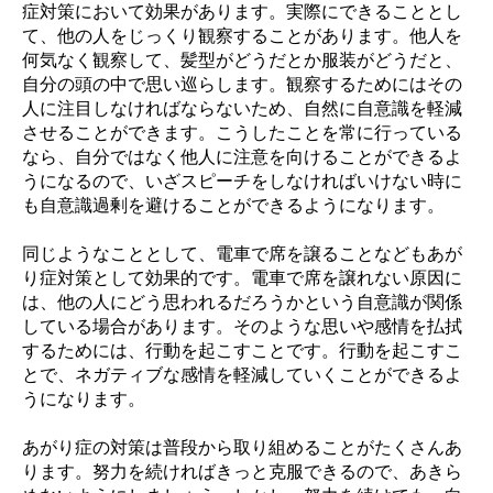
症対策において効果があります。実際にできることとし
て、他の人をじっくり観察することがあります。他人を
何気なく観察して、髪型がどうだとか服装がどうだと、
自分の頭の中で思い巡らします。観察するためにはその
人に注目しなければならないため、自然に自意識を軽減
させることができます。こうしたことを常に行っている
なら、自分ではなく他人に注意を向けることができるよ
うになるので、いざスピーチをしなければいけない時に
も自意識過剰を避けることができるようになります。
同じようなこととして、電車で席を譲ることなどもあが
り症対策として効果的です。電車で席を譲れない原因に
は、他の人にどう思われるだろうかという自意識が関係
している場合があります。そのような思いや感情を払拭
するためには、行動を起こすことです。行動を起こすこ
とで、ネガティブな感情を軽減していくことができるよ
うになります。
あがり症の対策は普段から取り組めることがたくさんあ
ります。努力を続ければきっと克服できるので、あきら