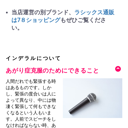
当店運営の別ブランド、
ラシックス通販
は7８ショッピング
もぜひご覧くださ
い。
インデラルについて
あがり症克服のためにできること
人間だれでも緊張する時
はあるものです。しか
し、緊張の度合いは人に
よって異なり、中には物
凄く緊張して何もできな
くなるという人もいま
す。人前でスピーチをし
なければならない時、あ