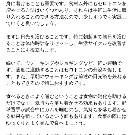
身に着けることも重要です。食材以外にもセロトニンを
増やせる方法はいくつかあり、それらは手軽に生活に取
り入れることのできる方法なので、少しずつでも実践し
ていくと良いでしょう。
まずは日光を浴びることです。特に朝起きて朝日を浴び
ることは体内時計をリセットし、生活サイクルを改善す
ることにも役立ちます。
続いて、ウォーキングやジョギングなど、軽い運動で
す。適度に運動することはセロトニンの分泌を促しま
す。また、早朝のウォーキングは前述の日光浴を兼ねる
こともできるので特におすすめです。
食べるときによく噛むということは食物の消化を助ける
だけでなく、気持ちを落ち着かせる効果もあります。野
球選手が試合中にガムを噛むのも、気持ちを落ち着かせ
る効果を狙っているという面もあります。食事の際には
ゆっくりとよく噛んで食べましょう。