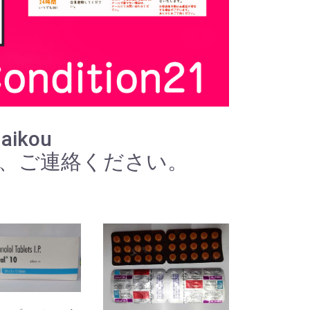
daikou
で、ご連絡ください。