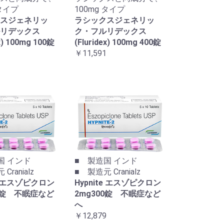
 タイプ
100mg タイプ
スジェネリッ
ラシックスジェネリッ
リデックス
ク・フルリデックス
ex) 100mg 100錠
(Fluridex) 100mg 400錠
￥11,591
国 インド
■ 製造国 インド
Cranialz
■ 製造元 Cranialz
te エスゾピクロン
Hypnite エスゾピクロン
00錠 不眠症など
2mg300錠 不眠症など
へ
￥12,879