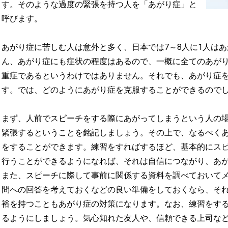
す。そのような過度の緊張を持つ人を「あがり症」と
呼びます。
あがり症に苦しむ人は意外と多く、日本では7～8人に1人は
ん、あがり症にも症状の程度はあるので、一概に全てのあが
重症であるというわけではありません。それでも、あがり症
す。では、どのようにあがり症を克服することができるので
まず、人前でスピーチをする際にあがってしまうという人の
緊張するということを銘記しましょう。その上で、なるべく
をすることができます。練習をすればするほど、基本的にス
行うことができるようになれば、それは自信につながり、あ
また、スピーチに際して事前に関係する資料を調べておいて
問への回答を考えておくなどの良い準備をしておくなら、そ
裕を持つこともあがり症の対策になります。なお、練習をす
るようにしましょう。気心知れた友人や、信頼できる上司な