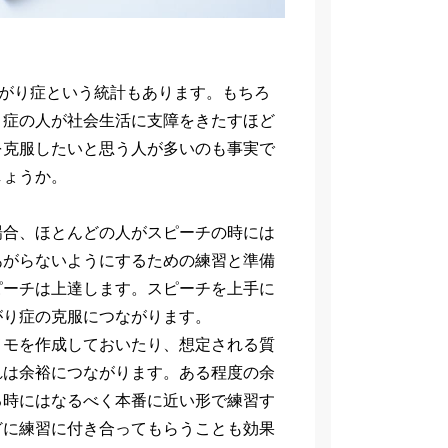
あがり症という統計もあります。もちろ
り症の人が社会生活に支障をきたすほど
を克服したいと思う人が多いのも事実で
しょうか。
場合、ほとんどの人がスピーチの時には
あがらないようにするための練習と準備
ピーチは上達します。スピーチを上手に
がり症の克服につながります。
メモを作成しておいたり、想定される質
れは余裕につながります。ある程度の余
る時にはなるべく本番に近い形で練習す
どに練習に付き合ってもらうことも効果