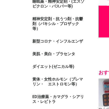
睡眠薬・精神安定剤・(エスゾ
ピクロン・バスパー等)
精神安定剤・抗うつ剤・抗鬱
剤（パキシル・プロザック
等）
新型コロナ・インフルエンザ
美肌・美白・プラセンタ
ダイエット(ゼニカル等)
おす
ゼニカル系
黄体・女性ホルモン（プレマ
リン・ エストロモン等）
ED治療薬・カマグラ・シアリ
ス・レビトラ