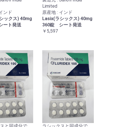
Limited
 インド
原産地 : インド
ラシックス) 40mg
Lasix(ラシックス) 40mg
 シート発送
360錠 シート発送
￥5,597
スと同成分で、
ラシックスと同成分で、