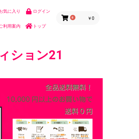
お気に入り
ログイン
0
￥0
ご利用案内
トップ
ィション21