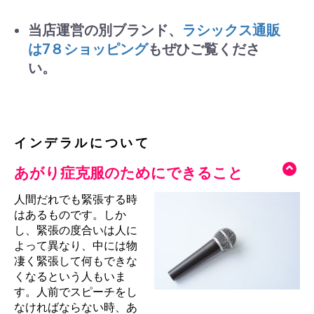
当店運営の別ブランド、
ラシックス通販
は7８ショッピング
もぜひご覧くださ
い。
インデラルについて
あがり症克服のためにできること
人間だれでも緊張する時
はあるものです。しか
し、緊張の度合いは人に
よって異なり、中には物
凄く緊張して何もできな
くなるという人もいま
す。人前でスピーチをし
なければならない時、あ