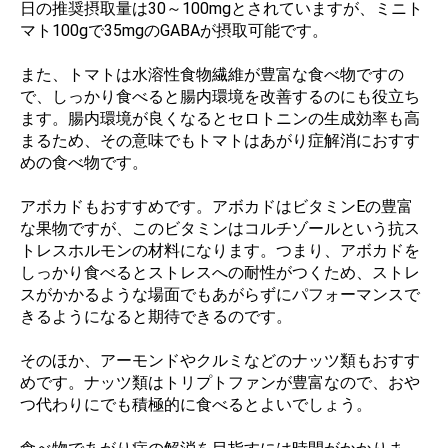
日の推奨摂取量は30～100mgとされていますが、ミニト
マト100gで35mgのGABAが摂取可能です。
また、トマトは水溶性食物繊維が豊富な食べ物ですの
で、しっかり食べると腸内環境を改善するのにも役立ち
ます。腸内環境が良くなるとセロトニンの生成効率も高
まるため、その意味でもトマトはあがり症解消におすす
めの食べ物です。
アボカドもおすすめです。アボカドはビタミンEの豊富
な果物ですが、このビタミンはコルチゾールという抗ス
トレスホルモンの材料になります。つまり、アボカドを
しっかり食べるとストレスへの耐性がつくため、ストレ
スがかかるような場面でもあがらずにパフォーマンスで
きるようになると期待できるのです。
そのほか、アーモンドやクルミなどのナッツ類もおすす
めです。ナッツ類はトリプトファンが豊富なので、おや
つ代わりにでも積極的に食べるとよいでしょう。