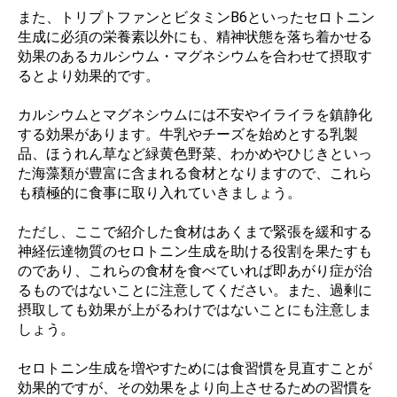
また、トリプトファンとビタミンB6といったセロトニン
生成に必須の栄養素以外にも、精神状態を落ち着かせる
効果のあるカルシウム・マグネシウムを合わせて摂取す
るとより効果的です。
カルシウムとマグネシウムには不安やイライラを鎮静化
する効果があります。牛乳やチーズを始めとする乳製
品、ほうれん草など緑黄色野菜、わかめやひじきといっ
た海藻類が豊富に含まれる食材となりますので、これら
も積極的に食事に取り入れていきましょう。
ただし、ここで紹介した食材はあくまで緊張を緩和する
神経伝達物質のセロトニン生成を助ける役割を果たすも
のであり、これらの食材を食べていれば即あがり症が治
るものではないことに注意してください。また、過剰に
摂取しても効果が上がるわけではないことにも注意しま
しょう。
セロトニン生成を増やすためには食習慣を見直すことが
効果的ですが、その効果をより向上させるための習慣を