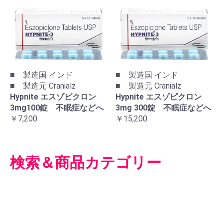
■ 製造国 インド
■ 製造国 インド
■ 製造元 Cranialz
■ 製造元 Cranialz
Hypnite エスゾピクロン
Hypnite エスゾピクロン
3mg100錠 不眠症などへ
3mg 300錠 不眠症などへ
￥7,200
￥15,200
検索＆商品カテゴリー