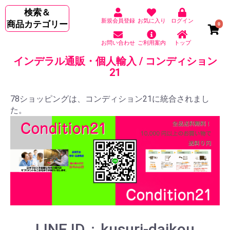
検索＆
新規会員登録
お気に入り
ログイン
商品カテゴリー
0
お問い合わせ
ご利用案内
トップ
インデラル通販・個人輸入 / コンディション
21
78ショッピングは、コンディション21に統合されまし
た。
LINE ID：kusuri-daikou