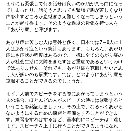
まりにも緊張して何を話せば良いのか頭が真っ白になっ
てしまったり、話そうと思っても緊張で胸が苦しくなり
声を出すどころか息継ぎさえ難しくなってしまうという
ことが起り得ます。そのような過度の緊張を持つ人を
「あがり症」と呼びます。
あがり症に苦しむ人は意外と多く、日本では7～8人に1
人はあがり症という統計もあります。もちろん、あがり
症にも症状の程度はあるので、一概に全てのあがり症の
人が社会生活に支障をきたすほど重症であるというわけ
ではありません。それでも、あがり症を克服したいと思
う人が多いのも事実です。では、どのようにあがり症を
克服することができるのでしょうか。
まず、人前でスピーチをする際にあがってしまうという
人の場合、ほとんどの人がスピーチの時には緊張すると
いうことを銘記しましょう。その上で、なるべくあがら
ないようにするための練習と準備をすることができま
す。練習をすればするほど、基本的にスピーチは上達し
ます。スピーチを上手に行うことができるようになれ