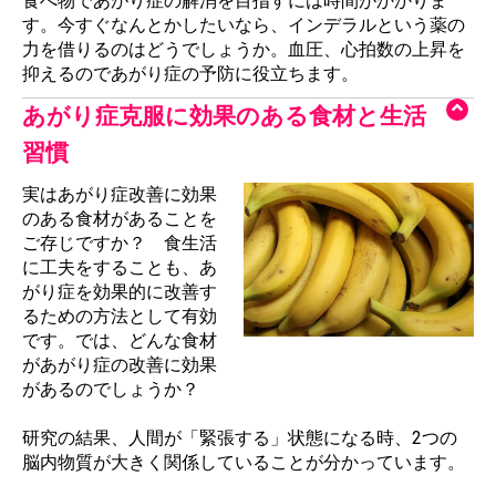
食べ物であがり症の解消を目指すには時間がかかりま
す。今すぐなんとかしたいなら、インデラルという薬の
力を借りるのはどうでしょうか。血圧、心拍数の上昇を
抑えるのであがり症の予防に役立ちます。
あがり症克服に効果のある食材と生活
習慣
実はあがり症改善に効果
のある食材があることを
ご存じですか？ 食生活
に工夫をすることも、あ
がり症を効果的に改善す
るための方法として有効
です。では、どんな食材
があがり症の改善に効果
があるのでしょうか？
研究の結果、人間が「緊張する」状態になる時、2つの
脳内物質が大きく関係していることが分かっています。