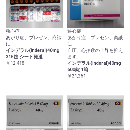
狭心症
狭心症
あがり症、プレゼン、商談
あがり症、プレゼン、商談
に
に
インデラル(Inderal)40mg
血圧、心拍数の上昇を抑え
315錠 シート発送
ます。
￥12,418
インデラル(Inderal)40mg
600錠 1箱
￥21,251