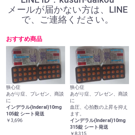
メールが届かない方は、LINE
で、ご連絡ください。
おすすめ商品
狭心症
狭心症
あがり症、プレゼン、商談
あがり症、プレゼン、商談
に
に
インデラル(Inderal)10mg
血圧、心拍数の上昇を抑え
105錠 シート発送
ます。
￥3,696
インデラル(Inderal)10mg
315錠 シート発送
￥8,315