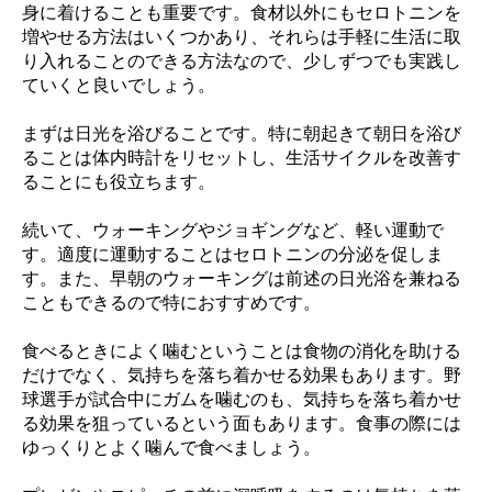
身に着けることも重要です。食材以外にもセロトニンを
増やせる方法はいくつかあり、それらは手軽に生活に取
り入れることのできる方法なので、少しずつでも実践し
ていくと良いでしょう。
まずは日光を浴びることです。特に朝起きて朝日を浴び
ることは体内時計をリセットし、生活サイクルを改善す
ることにも役立ちます。
続いて、ウォーキングやジョギングなど、軽い運動で
す。適度に運動することはセロトニンの分泌を促しま
す。また、早朝のウォーキングは前述の日光浴を兼ねる
こともできるので特におすすめです。
食べるときによく噛むということは食物の消化を助ける
だけでなく、気持ちを落ち着かせる効果もあります。野
球選手が試合中にガムを噛むのも、気持ちを落ち着かせ
る効果を狙っているという面もあります。食事の際には
ゆっくりとよく噛んで食べましょう。