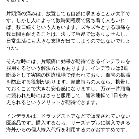
片頭痛の痛みは、放置しても自然に収まることが大半で
す。しかし人によって数時間程度で落ち着く人もいれ
ば、数日続くという人もいます。ズキズキとする頭痛を
数日間も耐えることは、決して容易ではありませんし、
日常生活にも大きな支障が出てしまうのではないでしょ
うか。
そんな時には、片頭痛に効果が期待できるインデラルを
服用するという解決方法もあります。インデラルはβ遮
断薬として実際の医療現場で使われており、血管の拡張
を防止する役割があります。頭痛持ちの人なら、携帯し
ておくことで大きな安心感になりますし、万が一片頭痛
に襲われた時にはさっと服用して、通常運転で1日を終
えられるというメリットが期待できます。
インデラルは、ドラッグストアなどで販売されていない
医薬品です。購入するなら、リーズナブルに購入できる
海外からの個人輸入代行を利用するのがおすすめです。