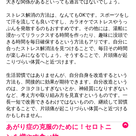
大きな関係があるといっても過言ではないでしょう。
ストレス解消の方法は、なんてもOKです。スポーツをし
て汗を流しても良いですし、カラオケでストレスやうっ
ぷんを発散するのもおすすめです。その他には、湯船に
浸かってリラックスする時間を作ったり、趣味に没頭で
きる時間を毎日確保するという方法もアリです。自分に
合ったストレス解消法を見つけることで、毎日その時間
が楽しみになるでしょう。そうすることで、片頭痛が起
こりづらい体質へと近づけます。
生活習慣ではありませんが、自分自身を改造するという
方法も、間接的に効果が期待できます。自分改造という
のは、クヨクヨしすぎないとか、神経質になりすぎない
など、考え方や取り組み方を見直すというものです。一
長一短で改善できるわけではないものの、継続して習慣
化することで、片頭痛が起こりづらい体質へと近づける
かもしれません。
あがり症の克服のために！セロトニ