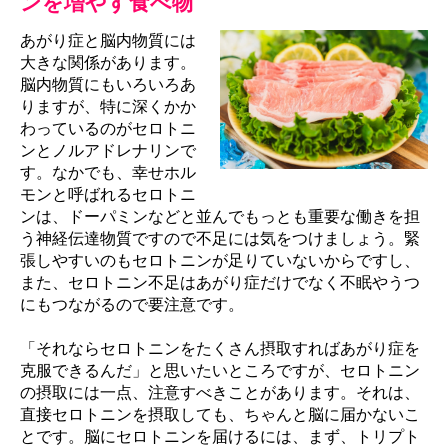
ンを増やす食べ物
あがり症と脳内物質には
大きな関係があります。
脳内物質にもいろいろあ
りますが、特に深くかか
わっているのがセロトニ
ンとノルアドレナリンで
す。なかでも、幸せホル
モンと呼ばれるセロトニ
ンは、ドーパミンなどと並んでもっとも重要な働きを担
う神経伝達物質ですので不足には気をつけましょう。緊
張しやすいのもセロトニンが足りていないからですし、
また、セロトニン不足はあがり症だけでなく不眠やうつ
にもつながるので要注意です。
「それならセロトニンをたくさん摂取すればあがり症を
克服できるんだ」と思いたいところですが、セロトニン
の摂取には一点、注意すべきことがあります。それは、
直接セロトニンを摂取しても、ちゃんと脳に届かないこ
とです。脳にセロトニンを届けるには、まず、トリプト