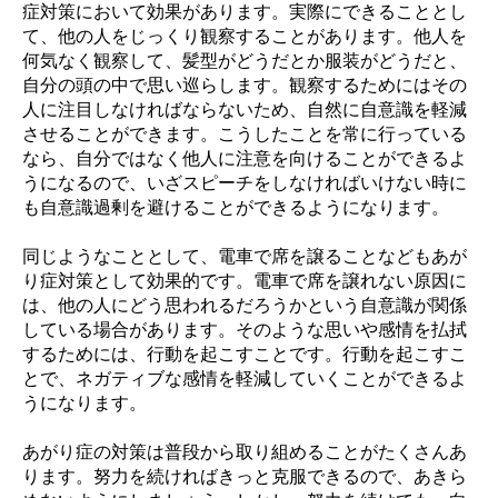
症対策において効果があります。実際にできることとし
て、他の人をじっくり観察することがあります。他人を
何気なく観察して、髪型がどうだとか服装がどうだと、
自分の頭の中で思い巡らします。観察するためにはその
人に注目しなければならないため、自然に自意識を軽減
させることができます。こうしたことを常に行っている
なら、自分ではなく他人に注意を向けることができるよ
うになるので、いざスピーチをしなければいけない時に
も自意識過剰を避けることができるようになります。
同じようなこととして、電車で席を譲ることなどもあが
り症対策として効果的です。電車で席を譲れない原因に
は、他の人にどう思われるだろうかという自意識が関係
している場合があります。そのような思いや感情を払拭
するためには、行動を起こすことです。行動を起こすこ
とで、ネガティブな感情を軽減していくことができるよ
うになります。
あがり症の対策は普段から取り組めることがたくさんあ
ります。努力を続ければきっと克服できるので、あきら