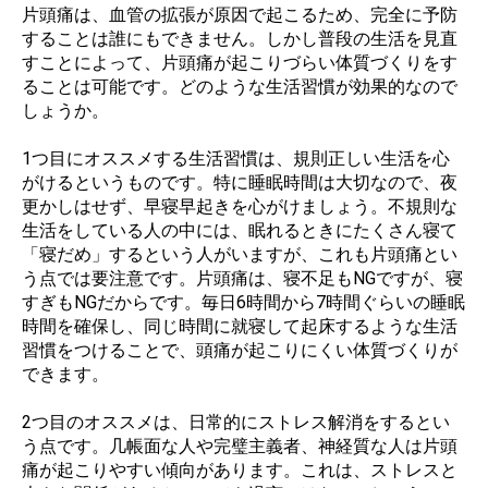
片頭痛は、血管の拡張が原因で起こるため、完全に予防
することは誰にもできません。しかし普段の生活を見直
すことによって、片頭痛が起こりづらい体質づくりをす
ることは可能です。どのような生活習慣が効果的なので
しょうか。
1つ目にオススメする生活習慣は、規則正しい生活を心
がけるというものです。特に睡眠時間は大切なので、夜
更かしはせず、早寝早起きを心がけましょう。不規則な
生活をしている人の中には、眠れるときにたくさん寝て
「寝だめ」するという人がいますが、これも片頭痛とい
う点では要注意です。片頭痛は、寝不足もNGですが、寝
すぎもNGだからです。毎日6時間から7時間ぐらいの睡眠
時間を確保し、同じ時間に就寝して起床するような生活
習慣をつけることで、頭痛が起こりにくい体質づくりが
できます。
2つ目のオススメは、日常的にストレス解消をするとい
う点です。几帳面な人や完璧主義者、神経質な人は片頭
痛が起こりやすい傾向があります。これは、ストレスと