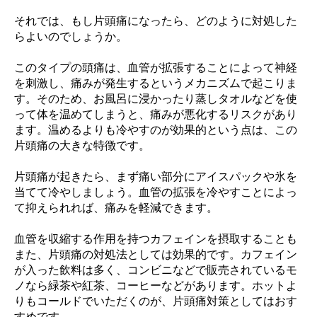
それでは、もし片頭痛になったら、どのように対処した
らよいのでしょうか。
このタイプの頭痛は、血管が拡張することによって神経
を刺激し、痛みが発生するというメカニズムで起こりま
す。そのため、お風呂に浸かったり蒸しタオルなどを使
って体を温めてしまうと、痛みが悪化するリスクがあり
ます。温めるよりも冷やすのが効果的という点は、この
片頭痛の大きな特徴です。
片頭痛が起きたら、まず痛い部分にアイスパックや氷を
当てて冷やしましょう。血管の拡張を冷やすことによっ
て抑えられれば、痛みを軽減できます。
血管を収縮する作用を持つカフェインを摂取することも
また、片頭痛の対処法としては効果的です。カフェイン
が入った飲料は多く、コンビニなどで販売されているモ
ノなら緑茶や紅茶、コーヒーなどがあります。ホットよ
りもコールドでいただくのが、片頭痛対策としてはおす
すめです。